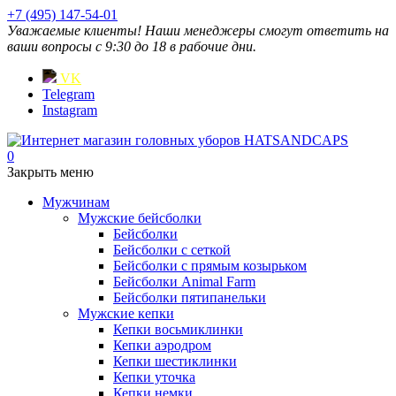
+7 (495) 147-54-01
Уважаемые клиенты! Наши менеджеры смогут ответить на
ваши вопросы с 9:30 до 18 в рабочие дни.
VK
Telegram
Instagram
0
Закрыть меню
Мужчинам
Мужские бейсболки
Бейсболки
Бейсболки с сеткой
Бейсболки с прямым козырьком
Бейсболки Animal Farm
Бейсболки пятипанельки
Мужские кепки
Кепки восьмиклинки
Кепки аэродром
Кепки шестиклинки
Кепки уточка
Кепки немки