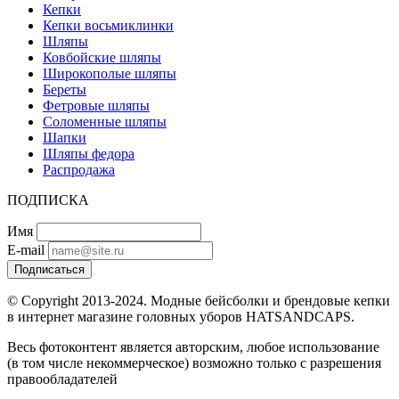
Кепки
Кепки восьмиклинки
Шляпы
Ковбойские шляпы
Широкополые шляпы
Береты
Фетровые шляпы
Соломенные шляпы
Шапки
Шляпы федора
Распродажа
ПОДПИСКА
Имя
E-mail
Подписаться
© Copyright 2013-2024. Модные бейсболки и брендовые кепки
в интернет магазине головных уборов HATSANDCAPS.
Весь фотоконтент является авторским, любое использование
(в том числе некоммерческое) возможно только с разрешения
правообладателей