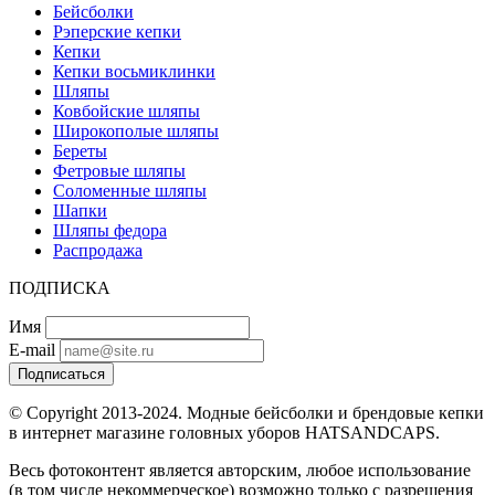
Бейсболки
Рэперские кепки
Кепки
Кепки восьмиклинки
Шляпы
Ковбойские шляпы
Широкополые шляпы
Береты
Фетровые шляпы
Соломенные шляпы
Шапки
Шляпы федора
Распродажа
ПОДПИСКА
Имя
E-mail
Подписаться
© Copyright 2013-2024. Модные бейсболки и брендовые кепки
в интернет магазине головных уборов HATSANDCAPS.
Весь фотоконтент является авторским, любое использование
(в том числе некоммерческое) возможно только с разрешения