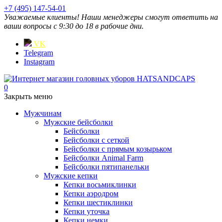
+7 (495) 147-54-01
Уважаемые клиенты! Наши менеджеры смогут ответить на
ваши вопросы с 9:30 до 18 в рабочие дни.
VK
Telegram
Instagram
0
Закрыть меню
Мужчинам
Мужские бейсболки
Бейсболки
Бейсболки с сеткой
Бейсболки с прямым козырьком
Бейсболки Animal Farm
Бейсболки пятипанельки
Мужские кепки
Кепки восьмиклинки
Кепки аэродром
Кепки шестиклинки
Кепки уточка
Кепки немки