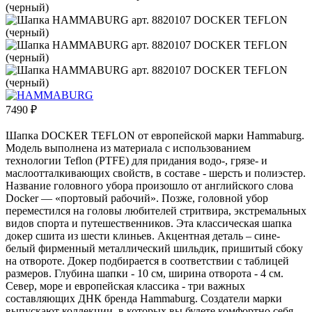
7490
₽
Шапка DOCKER TEFLON от европейской марки Hammaburg.
Модель выполнена из материала с использованием
технологии Teflon (PTFE) для придания водо-, грязе- и
маслоотталкивающих свойств, в составе - шерсть и полиэстер.
Название головного убора произошло от английского слова
Docker — «портовый рабочий». Позже, головной убор
переместился на головы любителей стритвира, экстремальных
видов спорта и путешественников. Эта классическая шапка
докер сшита из шести клиньев. Акцентная деталь – сине-
белый фирменный металлический шильдик, пришитый сбоку
на отвороте. Докер подбирается в соответствии с таблицей
размеров. Глубина шапки - 10 см, ширина отворота - 4 см.
Север, море и европейская классика - три важных
составляющих ДНК бренда Hammaburg. Создатели марки
выпускают коллекции, в которых вы будете комфортно себя