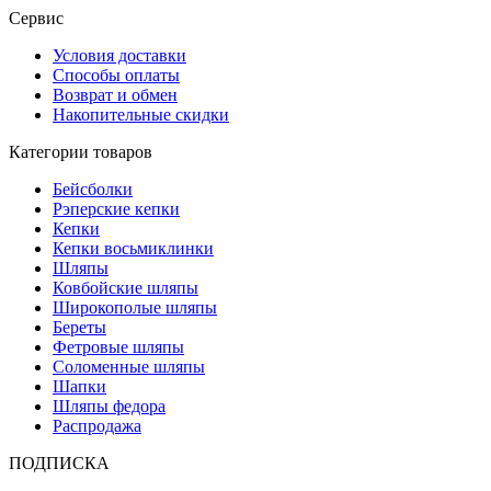
Сервис
Условия доставки
Способы оплаты
Возврат и обмен
Накопительные скидки
Категории товаров
Бейсболки
Рэперские кепки
Кепки
Кепки восьмиклинки
Шляпы
Ковбойские шляпы
Широкополые шляпы
Береты
Фетровые шляпы
Соломенные шляпы
Шапки
Шляпы федора
Распродажа
ПОДПИСКА