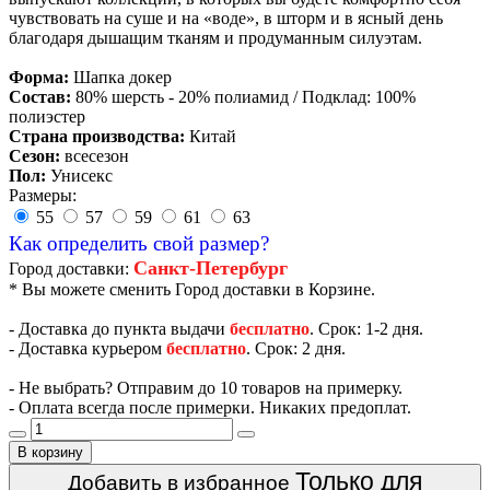
чувствовать на суше и на «воде», в шторм и в ясный день
благодаря дышащим тканям и продуманным силуэтам.
Форма:
Шапка докер
Состав:
80% шерсть - 20% полиамид / Подклад: 100%
полиэстер
Страна производства:
Китай
Сезон:
всесезон
Пол:
Унисекс
Размеры:
55
57
59
61
63
Как определить свой размер?
Санкт-Петербург
Город доставки:
* Вы можете сменить Город доставки в Корзине.
- Доставка до пункта выдачи
бесплатно
. Срок: 1-2 дня.
- Доставка курьером
бесплатно
. Срок: 2 дня.
- Не выбрать? Отправим до 10 товаров на примерку.
- Оплата всегда после примерки. Никаких предоплат.
В корзину
Только для
Добавить в избранное