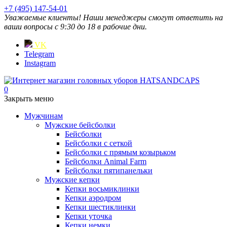
+7 (495) 147-54-01
Уважаемые клиенты! Наши менеджеры смогут ответить на
ваши вопросы с 9:30 до 18 в рабочие дни.
VK
Telegram
Instagram
0
Закрыть меню
Мужчинам
Мужские бейсболки
Бейсболки
Бейсболки с сеткой
Бейсболки с прямым козырьком
Бейсболки Animal Farm
Бейсболки пятипанельки
Мужские кепки
Кепки восьмиклинки
Кепки аэродром
Кепки шестиклинки
Кепки уточка
Кепки немки