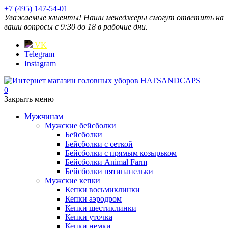
+7 (495) 147-54-01
Уважаемые клиенты! Наши менеджеры смогут ответить на
ваши вопросы с 9:30 до 18 в рабочие дни.
VK
Telegram
Instagram
0
Закрыть меню
Мужчинам
Мужские бейсболки
Бейсболки
Бейсболки с сеткой
Бейсболки с прямым козырьком
Бейсболки Animal Farm
Бейсболки пятипанельки
Мужские кепки
Кепки восьмиклинки
Кепки аэродром
Кепки шестиклинки
Кепки уточка
Кепки немки