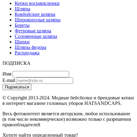
Кепки восьмиклинки
Шляпы
Ковбойские шляпы
Широкополые шляпы
Береты
Фетровые шляпы
Соломенные шляпы
Шапки
Шляпы федора
Распродажа
ПОДПИСКА
Имя
E-mail
Подписаться
© Copyright 2013-2024. Модные бейсболки и брендовые кепки
в интернет магазине головных уборов HATSANDCAPS.
Весь фотоконтент является авторским, любое использование
(в том числе некоммерческое) возможно только с разрешения
правообладателей
Хотите найти определенный товар?