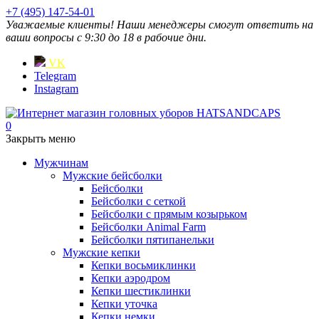
+7 (495) 147-54-01
Уважаемые клиенты! Наши менеджеры смогут ответить на
ваши вопросы с 9:30 до 18 в рабочие дни.
VK
Telegram
Instagram
0
Закрыть меню
Мужчинам
Мужские бейсболки
Бейсболки
Бейсболки с сеткой
Бейсболки с прямым козырьком
Бейсболки Animal Farm
Бейсболки пятипанельки
Мужские кепки
Кепки восьмиклинки
Кепки аэродром
Кепки шестиклинки
Кепки уточка
Кепки немки