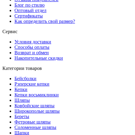
Блог по стилю
Оптовый отдел
Сертификаты
Как определить свой размер?
Сервис
Условия доставки
Способы оплаты
Возврат и обмен
Накопительные скидки
Категории товаров
Бейсболки
Рэперские кепки
Кепки
Кепки восьмиклинки
Шляпы
Ковбойские шляпы
Широкополые шляпы
Береты
Фетровые шляпы
Соломенные шляпы
Шапки