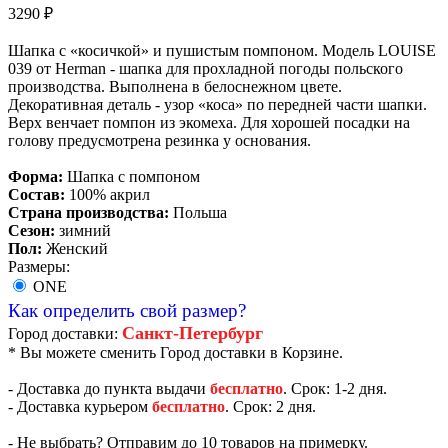
3290
₽
Шапка с «косичкой» и пушистым помпоном. Модель LOUISE
039 от Herman - шапка для прохладной погоды польского
производства. Выполнена в белоснежном цвете.
Декоративная деталь - узор «коса» по передней части шапки.
Верх венчает помпон из экомеха. Для хорошей посадки на
голову предусмотрена резинка у основания.
Форма:
Шапка с помпоном
Состав:
100% акрил
Страна производства:
Польша
Сезон:
зимний
Пол:
Женский
Размеры:
ONE
Как определить свой размер?
Санкт-Петербург
Город доставки:
* Вы можете сменить Город доставки в Корзине.
- Доставка до пункта выдачи
бесплатно
. Срок: 1-2 дня.
- Доставка курьером
бесплатно
. Срок: 2 дня.
- Не выбрать? Отправим до 10 товаров на примерку.