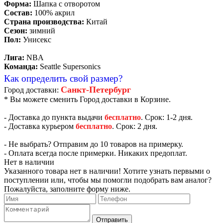
Форма:
Шапка с отворотом
Состав:
100% акрил
Страна производства:
Китай
Сезон:
зимний
Пол:
Унисекс
Лига:
NBA
Команда:
Seattle Supersonics
Как определить свой размер?
Санкт-Петербург
Город доставки:
* Вы можете сменить Город доставки в Корзине.
- Доставка до пункта выдачи
бесплатно
. Срок: 1-2 дня.
- Доставка курьером
бесплатно
. Срок: 2 дня.
- Не выбрать? Отправим до 10 товаров на примерку.
- Оплата всегда после примерки. Никаких предоплат.
Нет в наличии
Указанного товара нет в наличии! Хотите узнать первыми о
поступлении или, чтобы мы помогли подобрать вам аналог?
Пожалуйста, заполните форму ниже.
Отправить