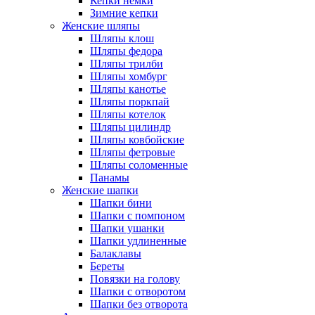
Кепки немки
Зимние кепки
Женские шляпы
Шляпы клош
Шляпы федора
Шляпы трилби
Шляпы хомбург
Шляпы канотье
Шляпы поркпай
Шляпы котелок
Шляпы цилиндр
Шляпы ковбойские
Шляпы фетровые
Шляпы соломенные
Панамы
Женские шапки
Шапки бини
Шапки с помпоном
Шапки ушанки
Шапки удлиненные
Балаклавы
Береты
Повязки на голову
Шапки с отворотом
Шапки без отворота