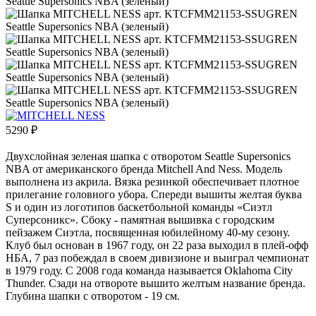
5290
₽
Двухслойная зеленая шапка с отворотом Seattle Supersonics
NBA от американского бренда Mitchell And Ness. Модель
выполнена из акрила. Вязка резинкой обеспечивает плотное
прилегание головного убора. Спереди вышиты желтая буква
S и один из логотипов баскетбольной команды «Сиэтл
Суперсоникс». Сбоку - памятная вышивка с городским
пейзажем Сиэтла, посвященная юбилейному 40-му сезону.
Клуб был основан в 1967 году, он 22 раза выходил в плей-офф
НБА, 7 раз побеждал в своем дивизионе и выиграл чемпионат
в 1979 году. С 2008 года команда называется Oklahoma City
Thunder. Сзади на отвороте вышито желтым название бренда.
Глубина шапки с отворотом - 19 см.