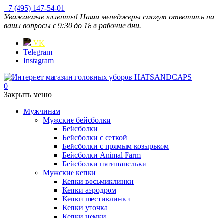
+7 (495) 147-54-01
Уважаемые клиенты! Наши менеджеры смогут ответить на
ваши вопросы с 9:30 до 18 в рабочие дни.
VK
Telegram
Instagram
0
Закрыть меню
Мужчинам
Мужские бейсболки
Бейсболки
Бейсболки с сеткой
Бейсболки с прямым козырьком
Бейсболки Animal Farm
Бейсболки пятипанельки
Мужские кепки
Кепки восьмиклинки
Кепки аэродром
Кепки шестиклинки
Кепки уточка
Кепки немки