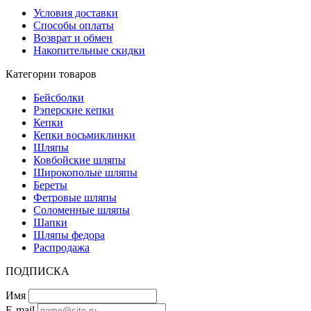
Условия доставки
Способы оплаты
Возврат и обмен
Накопительные скидки
Категории товаров
Бейсболки
Рэперские кепки
Кепки
Кепки восьмиклинки
Шляпы
Ковбойские шляпы
Широкополые шляпы
Береты
Фетровые шляпы
Соломенные шляпы
Шапки
Шляпы федора
Распродажа
ПОДПИСКА
Имя
E-mail