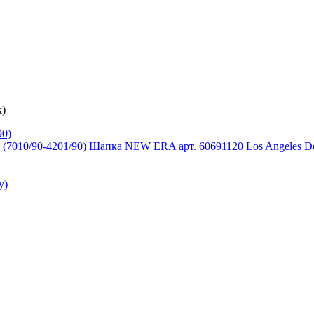
k)
90)
Шапка NEW ERA арт. 60691120 Los Angeles Do