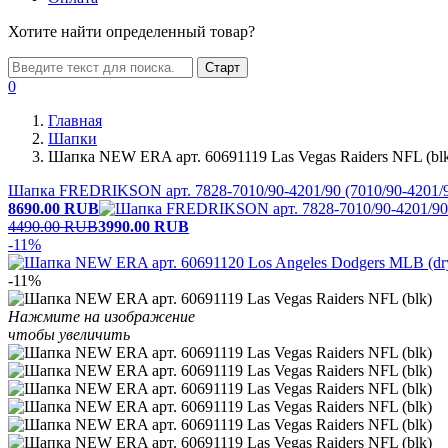
Хотите найти определенный товар?
Старт
0
Главная
Шапки
Шапка NEW ERA арт. 60691119 Las Vegas Raiders NFL (bl
Шапка FREDRIKSON арт. 7828-7010/90-4201/90 (7010/90-4201/
8690.00
RUB
4490.00 RUB
3990.00
RUB
-11%
-11%
Нажмите на изображение
чтобы увеличить