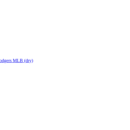
dgers MLB (dry)