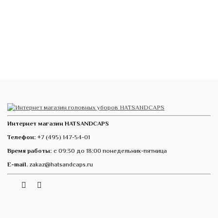
Интернет магазин HATSANDCAPS
Телефон:
+7 (495) 147-54-01
Время работы:
с 09:30 до 18:00 понедельник-пятница
E-mail.
zakaz@hatsandcaps.ru
Vk
Telegram
Instagram