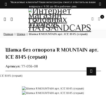
Уважаемые клиенты! Наши менеджеры смогут ответить на ваши
вопросы с 9:30 до 18 в рабочие дни.
0
Главная
Шапки
Шапка R MOUNTAIN арт. ICE 8145 (серый)
Шапка без отворота R MOUNTAIN арт.
ICE 8145 (серый)
Артикул:
77-036-08