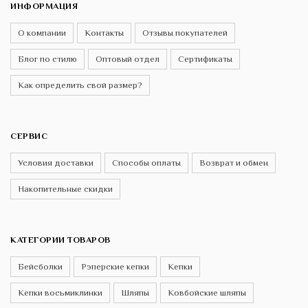
ИНФОРМАЦИЯ
О компании
Контакты
Отзывы покупателей
Блог по стилю
Оптовый отдел
Сертификаты
Как определить свой размер?
СЕРВИС
Условия доставки
Способы оплаты
Возврат и обмен
Накопительные скидки
КАТЕГОРИИ ТОВАРОВ
Бейсболки
Рэперские кепки
Кепки
Кепки восьмиклинки
Шляпы
Ковбойские шляпы