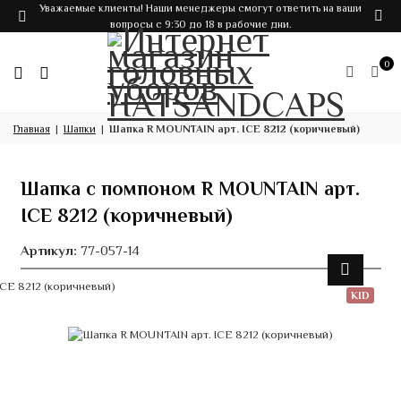
Уважаемые клиенты! Наши менеджеры смогут ответить на ваши
вопросы с 9:30 до 18 в рабочие дни.
0
Главная
Шапки
Шапка R MOUNTAIN арт. ICE 8212 (коричневый)
Шапка с помпоном R MOUNTAIN арт.
ICE 8212 (коричневый)
Артикул:
77-057-14
KID