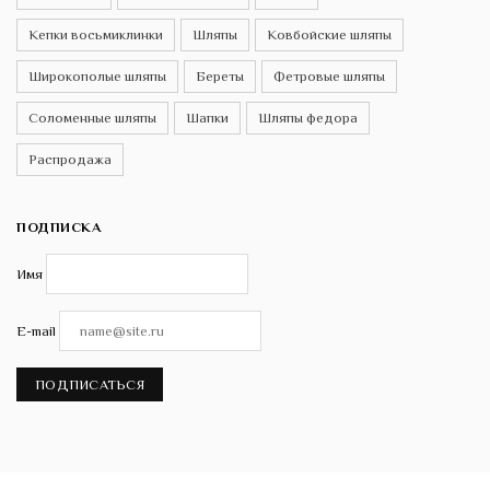
Кепки восьмиклинки
Шляпы
Ковбойские шляпы
Широкополые шляпы
Береты
Фетровые шляпы
Соломенные шляпы
Шапки
Шляпы федора
Распродажа
ПОДПИСКА
Имя
E-mail
ПОДПИСАТЬСЯ