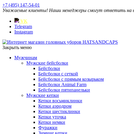
+7 (495) 147-54-01
Уважаемые клиенты! Наши менеджеры смогут ответить на ваш
VK
Telegram
Instagram
Закрыть меню
Мужчинам
Мужские бейсболки
Бейсболки
Бейсболки с сеткой
Бейсболки с прямым козырьком
Бейсболки Animal Farm
Бейсболки пятипанельки
Мужские кепки
Кепки восьмиклинки
Кепки аэродром
Кепки шестиклинки
Кепки уточка
Кепки немки
Фуражки
Зимние кепки