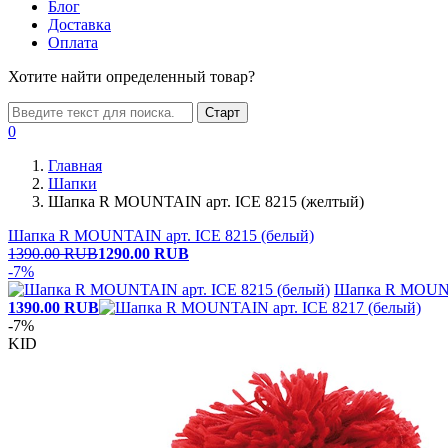
Блог
Доставка
Оплата
Хотите найти определенный товар?
Старт
0
Главная
Шапки
Шапка R MOUNTAIN арт. ICE 8215 (желтый)
Шапка R MOUNTAIN арт. ICE 8215 (белый)
1390.00 RUB
1290.00
RUB
-7%
Шапка R MOUNTA
1390.00
RUB
-7%
KID