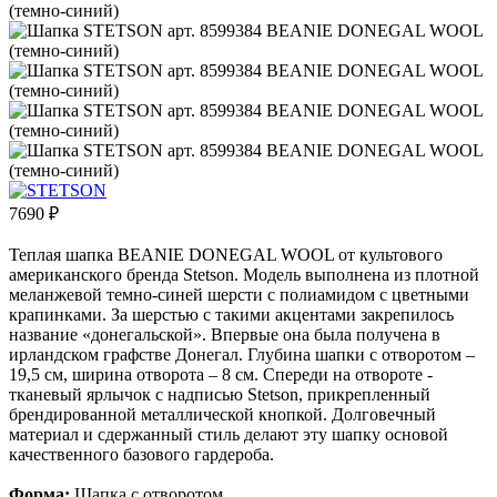
7690
₽
Теплая шапка BEANIE DONEGAL WOOL от культового
американского бренда Stetson. Модель выполнена из плотной
меланжевой темно-синей шерсти с полиамидом с цветными
крапинками. За шерстью с такими акцентами закрепилось
название «донегальской». Впервые она была получена в
ирландском графстве Донегал. Глубина шапки с отворотом –
19,5 см, ширина отворота – 8 см. Спереди на отвороте -
тканевый ярлычок с надписью Stetson, прикрепленный
брендированной металлической кнопкой. Долговечный
материал и сдержанный стиль делают эту шапку основой
качественного базового гардероба.
Форма:
Шапка с отворотом