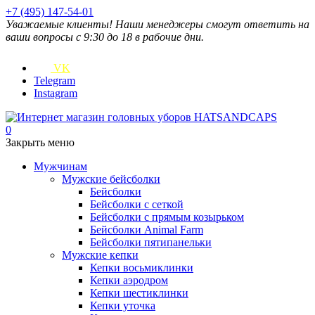
+7 (495) 147-54-01
Уважаемые клиенты! Наши менеджеры смогут ответить на
ваши вопросы с 9:30 до 18 в рабочие дни.
VK
Telegram
Instagram
0
Закрыть меню
Мужчинам
Мужские бейсболки
Бейсболки
Бейсболки с сеткой
Бейсболки с прямым козырьком
Бейсболки Animal Farm
Бейсболки пятипанельки
Мужские кепки
Кепки восьмиклинки
Кепки аэродром
Кепки шестиклинки
Кепки уточка