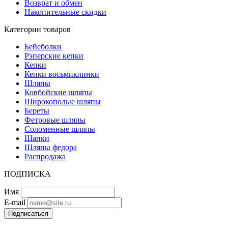
Возврат и обмен
Накопительные скидки
Категории товаров
Бейсболки
Рэперские кепки
Кепки
Кепки восьмиклинки
Шляпы
Ковбойские шляпы
Широкополые шляпы
Береты
Фетровые шляпы
Соломенные шляпы
Шапки
Шляпы федора
Распродажа
ПОДПИСКА
Имя
E-mail
Подписаться