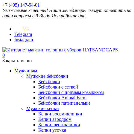
+7 (495) 147-54-01
Уважаемые клиенты! Наши менеджеры смогут ответить на
ваши вопросы с 9:30 до 18 в рабочие дни.
VK
Telegram
Instagram
0
Закрыть меню
Мужчинам
Мужские бейсболки
Бейсболки
Бейсболки с сеткой
Бейсболки с прямым козырьком
Бейсболки Animal Farm
Бейсболки пятипанельки
Мужские кепки
Кепки восьмиклинки
Кепки аэродром
Кепки шестиклинки
Кепки уточка