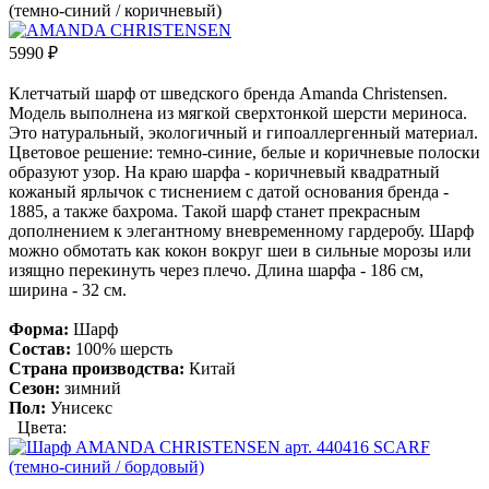
5990
₽
Клетчатый шарф от шведского бренда Amanda Christensen.
Модель выполнена из мягкой сверхтонкой шерсти мериноса.
Это натуральный, экологичный и гипоаллергенный материал.
Цветовое решение: темно-синие, белые и коричневые полоски
образуют узор. На краю шарфа - коричневый квадратный
кожаный ярлычок с тиснением с датой основания бренда -
1885, а также бахрома. Такой шарф станет прекрасным
дополнением к элегантному вневременному гардеробу. Шарф
можно обмотать как кокон вокруг шеи в сильные морозы или
изящно перекинуть через плечо. Длина шарфа - 186 см,
ширина - 32 см.
Форма:
Шарф
Состав:
100% шерсть
Страна производства:
Китай
Сезон:
зимний
Пол:
Унисекс
Цвета: