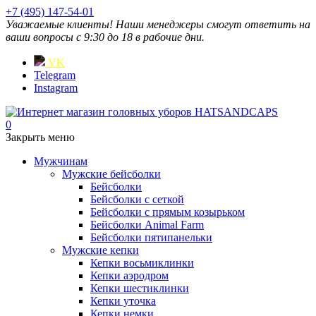
+7 (495) 147-54-01
Уважаемые клиенты! Наши менеджеры смогут ответить на
ваши вопросы с 9:30 до 18 в рабочие дни.
VK
Telegram
Instagram
0
Закрыть меню
Мужчинам
Мужские бейсболки
Бейсболки
Бейсболки с сеткой
Бейсболки с прямым козырьком
Бейсболки Animal Farm
Бейсболки пятипанельки
Мужские кепки
Кепки восьмиклинки
Кепки аэродром
Кепки шестиклинки
Кепки уточка
Кепки немки