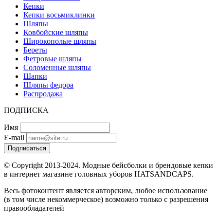
Кепки
Кепки восьмиклинки
Шляпы
Ковбойские шляпы
Широкополые шляпы
Береты
Фетровые шляпы
Соломенные шляпы
Шапки
Шляпы федора
Распродажа
ПОДПИСКА
Имя
E-mail
Подписаться
© Copyright 2013-2024. Модные бейсболки и брендовые кепки
в интернет магазине головных уборов HATSANDCAPS.
Весь фотоконтент является авторским, любое использование
(в том числе некоммерческое) возможно только с разрешения
правообладателей