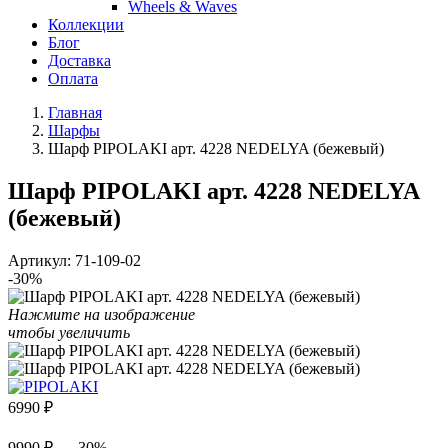
Wheels & Waves
Коллекции
Блог
Доставка
Оплата
Главная
Шарфы
Шарф PIPOLAKI арт. 4228 NEDELYA (бежевый)
Шарф PIPOLAKI арт. 4228 NEDELYA
(бежевый)
Артикул:
71-109-02
-30%
Нажмите на изображение
чтобы увеличить
6990
₽
9990 ₽
- 30%