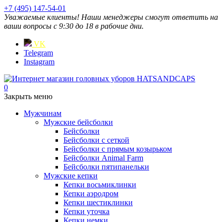
+7 (495) 147-54-01
Уважаемые клиенты! Наши менеджеры смогут ответить на
ваши вопросы с 9:30 до 18 в рабочие дни.
VK
Telegram
Instagram
0
Закрыть меню
Мужчинам
Мужские бейсболки
Бейсболки
Бейсболки с сеткой
Бейсболки с прямым козырьком
Бейсболки Animal Farm
Бейсболки пятипанельки
Мужские кепки
Кепки восьмиклинки
Кепки аэродром
Кепки шестиклинки
Кепки уточка
Кепки немки