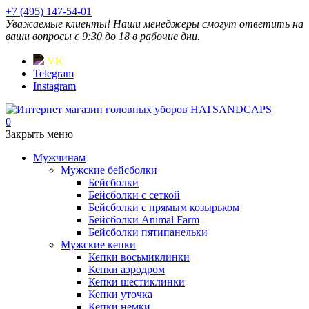
+7 (495) 147-54-01
Уважаемые клиенты! Наши менеджеры смогут ответить на
ваши вопросы с 9:30 до 18 в рабочие дни.
VK
Telegram
Instagram
0
Закрыть меню
Мужчинам
Мужские бейсболки
Бейсболки
Бейсболки с сеткой
Бейсболки с прямым козырьком
Бейсболки Animal Farm
Бейсболки пятипанельки
Мужские кепки
Кепки восьмиклинки
Кепки аэродром
Кепки шестиклинки
Кепки уточка
Кепки немки