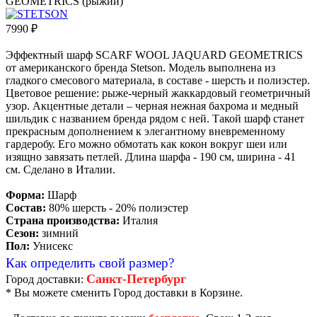
7990
₽
Эффектный шарф SCARF WOOL JAQUARD GEOMETRICS
от американского бренда Stetson. Модель выполнена из
гладкого смесового материала, в составе - шерсть и полиэстер.
Цветовое решение: рыже-черный жаккардовый геометричный
узор. Акцентные детали – черная нежная бахрома и медный
шильдик с названием бренда рядом с ней. Такой шарф станет
прекрасным дополнением к элегантному вневременному
гардеробу. Его можно обмотать как кокон вокруг шеи или
изящно завязать петлей. Длина шарфа - 190 см, ширина - 41
см. Сделано в Италии.
Форма:
Шарф
Состав:
80% шерсть - 20% полиэстер
Страна производства:
Италия
Сезон:
зимний
Пол:
Унисекс
Как определить свой размер?
Санкт-Петербург
Город доставки:
* Вы можете сменить Город доставки в Корзине.