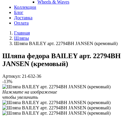
Wheels & Waves
Коллекции
Блог
Доставка
Оплата
Главная
Шляпы
Шляпа BAILEY арт. 22794BH JANSEN (кремовый)
Шляпа федора BAILEY арт. 22794BH
JANSEN (кремовый)
Артикул:
21-632-36
-13%
Нажмите на изображение
чтобы увеличить