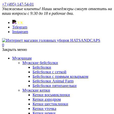
+7 (495) 147-54-01
Уважаемые клиенты! Наши менеджеры смогут ответить на
ваши вопросы с 9:30 до 18 в рабочие дни.
VK
Telegram
Instagram
0
Закрыть меню
Мужчинам
Мужские бейсболки
Бейсболки
Бейсболки с сеткой
Бейсболки с прямым козырьком
Бейсболки Animal Farm
Бейсболки пятипанельки
Мужские кепки
Кепки восьмиклинки
Кепки аэродром
Кепки шестиклинки
Кепки уточка
Кепки немки