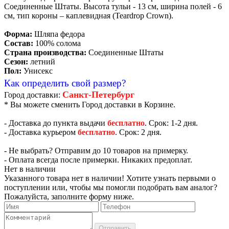
Соединенные Штаты. Высота тульи - 13 см, ширина полей - 6
см, тип короны – каплевидная (Teardrop Crown).
Форма:
Шляпа федора
Состав:
100% солома
Страна производства:
Соединенные Штаты
Сезон:
летний
Пол:
Унисекс
Как определить свой размер?
Санкт-Петербург
Город доставки:
* Вы можете сменить Город доставки в Корзине.
- Доставка до пункта выдачи
бесплатно
. Срок: 1-2 дня.
- Доставка курьером
бесплатно
. Срок: 2 дня.
- Не выбрать? Отправим до 10 товаров на примерку.
- Оплата всегда после примерки. Никаких предоплат.
Нет в наличии
Указанного товара нет в наличии! Хотите узнать первыми о
поступлении или, чтобы мы помогли подобрать вам аналог?
Пожалуйста, заполните форму ниже.
Отправить