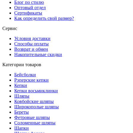
Блог по стилю
Оптовый отдел
Сертификаты
Как определить свой размер?
Сервис
Условия доставки
Способы оплаты
Возврат и обмен
Накопительные скидки
Категории товаров
Бейсболки
Рэперские кепки
Кепки
Кепки восьмиклинки
Шляпы
Ковбойские шляпы
Широкополые шляпы
Береты
Фетровые шляпы
Соломенные шляпы
Шапки