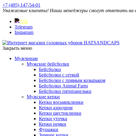
+7 (495) 147-54-01
Уважаемые клиенты! Наши менеджеры смогут ответить на ваш
VK
Telegram
Instagram
Закрыть меню
Мужчинам
Мужские бейсболки
Бейсболки
Бейсболки с сеткой
Бейсболки с прямым козырьком
Бейсболки Animal Farm
Бейсболки пятипанельки
Мужские кепки
Кепки восьмиклинки
Кепки аэродром
Кепки шестиклинки
Кепки уточка
Кепки немки
Фуражки
Зимние кепки