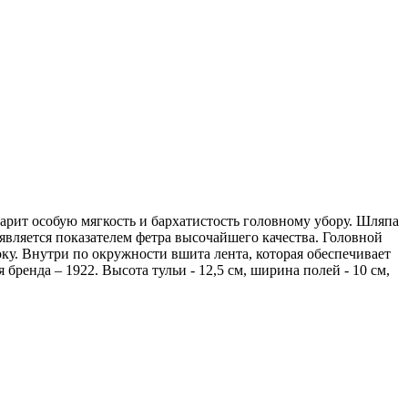
 дарит особую мягкость и бархатистость головному убору. Шляпа
является показателем фетра высочайшего качества. Головной
у. Внутри по окружности вшита лента, которая обеспечивает
бренда – 1922. Высота тульи - 12,5 см, ширина полей - 10 см,