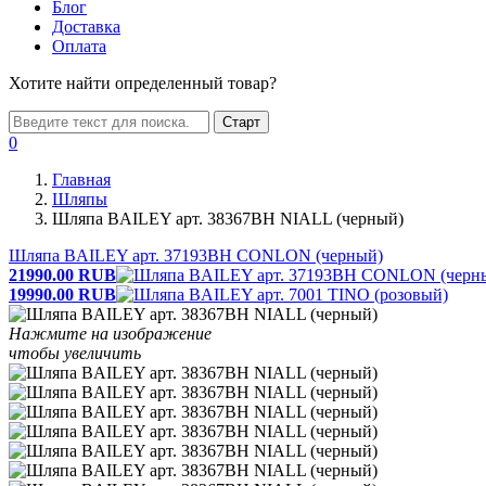
Блог
Доставка
Оплата
Хотите найти определенный товар?
Старт
0
Главная
Шляпы
Шляпа BAILEY арт. 38367BH NIALL (черный)
Шляпа BAILEY арт. 37193BH CONLON (черный)
21990.00
RUB
19990.00
RUB
Нажмите на изображение
чтобы увеличить