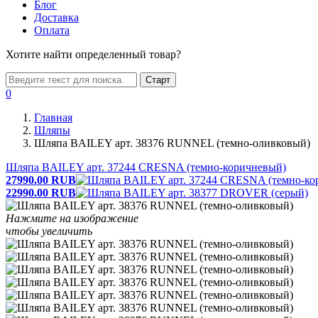
Блог
Доставка
Оплата
Хотите найти определенный товар?
Старт
0
Главная
Шляпы
Шляпа BAILEY арт. 38376 RUNNEL (темно-оливковый)
Шляпа BAILEY арт. 37244 CRESNA (темно-коричневый)
27990.00
RUB
22990.00
RUB
Нажмите на изображение
чтобы увеличить