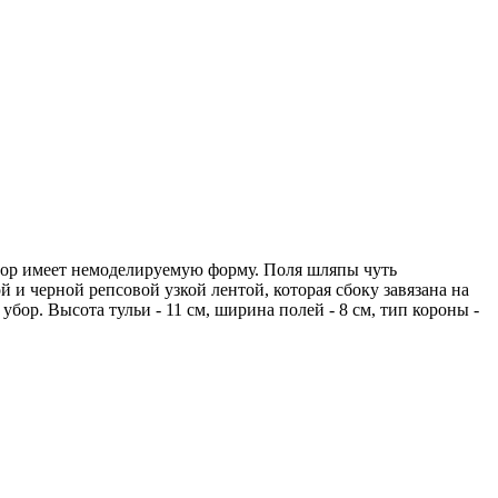
бор имеет немоделируемую форму. Поля шляпы чуть
и черной репсовой узкой лентой, которая сбоку завязана на
бор. Высота тульи - 11 см, ширина полей - 8 см, тип короны -