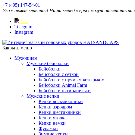
+7 (495) 147-54-01
Уважаемые клиенты! Наши менеджеры смогут ответить на ваш
VK
Telegram
Instagram
Закрыть меню
Мужчинам
Мужские бейсболки
Бейсболки
Бейсболки с сеткой
Бейсболки с прямым козырьком
Бейсболки Animal Farm
Бейсболки пятипанельки
Мужские кепки
Кепки восьмиклинки
Кепки аэродром
Кепки шестиклинки
Кепки уточка
Кепки немки
Фуражки
Зимние кепки