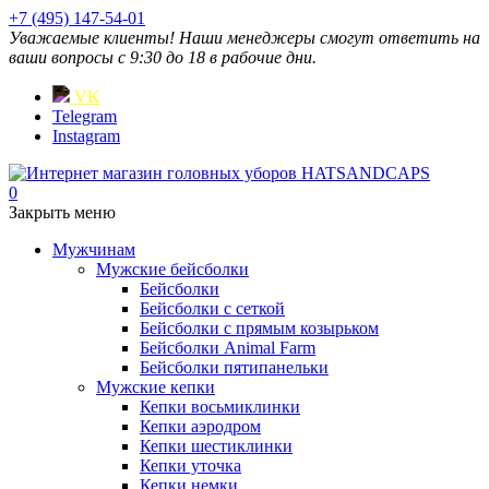
+7 (495) 147-54-01
Уважаемые клиенты! Наши менеджеры смогут ответить на
ваши вопросы с 9:30 до 18 в рабочие дни.
VK
Telegram
Instagram
0
Закрыть меню
Мужчинам
Мужские бейсболки
Бейсболки
Бейсболки с сеткой
Бейсболки с прямым козырьком
Бейсболки Animal Farm
Бейсболки пятипанельки
Мужские кепки
Кепки восьмиклинки
Кепки аэродром
Кепки шестиклинки
Кепки уточка
Кепки немки