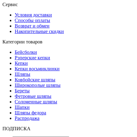
Сервис
Условия доставки
Способы оплаты
Возврат и обмен
Накопительные скидки
Категории товаров
Бейсболки
Рэперские кепки
Кепки
Кепки восьмиклинки
Шляпы
Ковбойские шляпы
Широкополые шляпы
Береты
Фетровые шляпы
Соломенные шляпы
Шапки
Шляпы федора
Распродажа
ПОДПИСКА