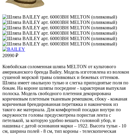
20990
₽
Ковбойская соломенная шляпа MELTON от культового
американского бренда Bailey. Модель изготовлена из волокон
сушеной морской травы оливковых и бежевых оттенков.
Шляпа имеет овальную тулью и слегка приподнятые поля по
бокам. На короне шляпы посредине - характерная выпуклая
полоска. Модель свободного плетения декорирована
коричневым плетеным тканевым ремешком, сбоку - кожаная
коричневая брендированная перетяжка и наконечник из
такого же материала. Для комфортной посадки внутри по
окружности головы предусмотрена пористая лента с
петелькой, за которую удобно вешать головной убор, и
нашивка с датой основания марки – 1922. Высота тульи - 10
см, ширина полей - 8 см, тип короны - телескопическая