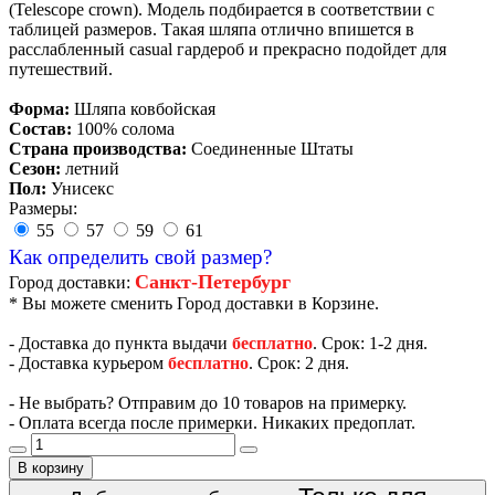
(Telescope crown). Модель подбирается в соответствии с
таблицей размеров. Такая шляпа отлично впишется в
расслабленный casual гардероб и прекрасно подойдет для
путешествий.
Форма:
Шляпа ковбойская
Состав:
100% солома
Страна производства:
Соединенные Штаты
Сезон:
летний
Пол:
Унисекс
Размеры:
55
57
59
61
Как определить свой размер?
Санкт-Петербург
Город доставки:
* Вы можете сменить Город доставки в Корзине.
- Доставка до пункта выдачи
бесплатно
. Срок: 1-2 дня.
- Доставка курьером
бесплатно
. Срок: 2 дня.
- Не выбрать? Отправим до 10 товаров на примерку.
- Оплата всегда после примерки. Никаких предоплат.
В корзину