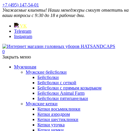
+7 (495) 147-54-01
Уважаемые клиенты! Наши менеджеры смогут ответить на
ваши вопросы с 9:30 до 18 в рабочие дни.
VK
Telegram
Instagram
0
Закрыть меню
Мужчинам
Мужские бейсболки
Бейсболки
Бейсболки с сеткой
Бейсболки с прямым козырьком
Бейсболки Animal Farm
Бейсболки пятипанельки
Мужские кепки
Кепки восьмиклинки
Кепки аэродром
Кепки шестиклинки
Кепки уточка
Кепки немки