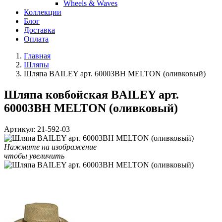
Wheels & Waves
Коллекции
Блог
Доставка
Оплата
Главная
Шляпы
Шляпа BAILEY арт. 60003BH MELTON (оливковый)
Шляпа ковбойская BAILEY арт.
60003BH MELTON (оливковый)
Артикул:
21-592-03
Нажмите на изображение
чтобы увеличить