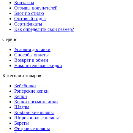
Контакты
Отзывы покупателей
Блог по стилю
Оптовый отдел
Сертификаты
Как определить свой размер?
Сервис
Условия доставки
Способы оплаты
Возврат и обмен
Накопительные скидки
Категории товаров
Бейсболки
Рэперские кепки
Кепки
Кепки восьмиклинки
Шляпы
Ковбойские шляпы
Широкополые шляпы
Береты
Фетровые шляпы