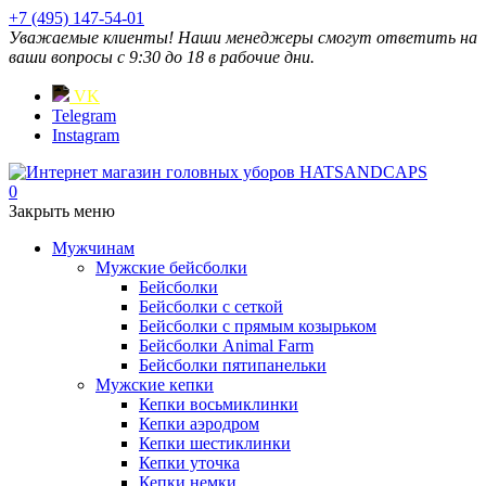
+7 (495) 147-54-01
Уважаемые клиенты! Наши менеджеры смогут ответить на
ваши вопросы с 9:30 до 18 в рабочие дни.
VK
Telegram
Instagram
0
Закрыть меню
Мужчинам
Мужские бейсболки
Бейсболки
Бейсболки с сеткой
Бейсболки с прямым козырьком
Бейсболки Animal Farm
Бейсболки пятипанельки
Мужские кепки
Кепки восьмиклинки
Кепки аэродром
Кепки шестиклинки
Кепки уточка
Кепки немки