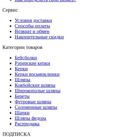
Сервис
Условия доставки
Способы оплаты
Возврат и обмен
Накопительные скидки
Категории товаров
Бейсболки
Рэперские кепки
Кепки
Кепки восьмиклинки
Шляпы
Ковбойские шляпы
Широкополые шляпы
Береты
Фетровые шляпы
Соломенные шляпы
Шапки
Шляпы федора
Распродажа
ПОДПИСКА