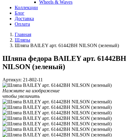
Wheels & Waves
Коллекции
Блог
Доставка
Оплата
Главная
Шляпы
Шляпа BAILEY арт. 61442BH NILSON (зеленый)
Шляпа федора BAILEY арт. 61442BH
NILSON (зеленый)
Артикул:
21-802-11
Нажмите на изображение
чтобы увеличить