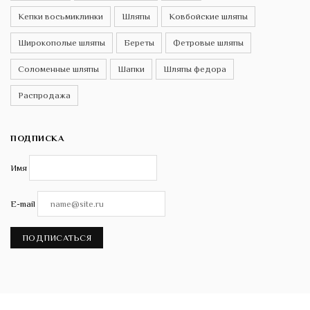
Кепки восьмиклинки
Шляпы
Ковбойские шляпы
Широкополые шляпы
Береты
Фетровые шляпы
Соломенные шляпы
Шапки
Шляпы федора
Распродажа
ПОДПИСКА
Имя
E-mail
ПОДПИСАТЬСЯ