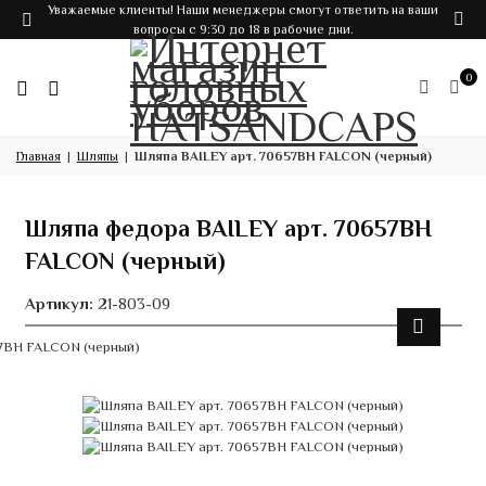
Уважаемые клиенты! Наши менеджеры смогут ответить на ваши
вопросы с 9:30 до 18 в рабочие дни.
0
Главная
Шляпы
Шляпа BAILEY арт. 70657BH FALCON (черный)
Шляпа федора BAILEY арт. 70657BH
FALCON (черный)
Артикул:
21-803-09