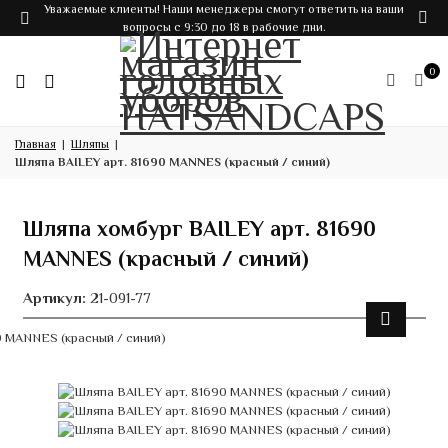
Уважаемые клиенты! Наши менеджеры смогут ответить на ваши
вопросы с 9:30 до 18 в рабочие дни.
0
Главная
Шляпы
Шляпа BAILEY арт. 81690 MANNES (красный / синий)
Шляпа хомбург BAILEY арт. 81690
MANNES (красный / синий)
Артикул:
21-091-77