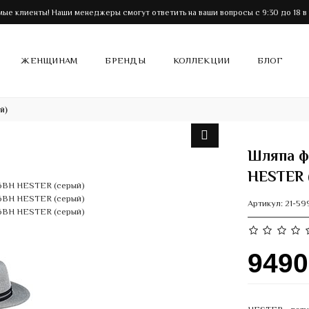
ые клиенты! Наши менеджеры смогут ответить на ваши вопросы с 9:30 до 18 в
ЖЕНЩИНАМ
БРЕНДЫ
КОЛЛЕКЦИИ
БЛОГ
й)
Шляпа ф
HESTER 
Артикул:
21-59
949