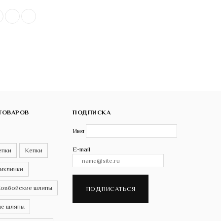
ТОВАРОВ
ПОДПИСКА
Имя
E-mail
епки
Кепки
иклинки
овбойские шляпы
ПОДПИСАТЬСЯ
е шляпы