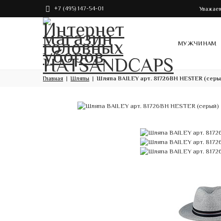
+7 (495) 147-54-01
Уважаем
МУЖЧИНАМ
Главная
Шляпы
Шляпа BAILEY арт. 81726BH HESTER (серы