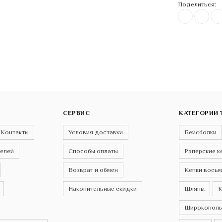
Поделиться:
СЕРВИС
КАТЕГОРИИ 
Контакты
Условия доставки
Бейсболки
телей
Способы оплаты
Рэперские к
Возврат и обмен
Кепки восьм
Накопительные скидки
Шляпы
К
Широкополы