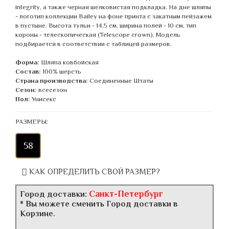
integrity, а также черная шелковистая подкладка. На дне шляпы
- логотип коллекции Bailey на фоне принта с закатным пейзажем
в пустыне. Высота тульи - 14,5 см, ширина полей - 10 см, тип
короны - телескопическая (Telescope crown). Модель
подбирается в соответствии с таблицей размеров.
Форма:
Шляпа ковбойская
Состав:
100% шерсть
Страна производства:
Соединенные Штаты
Сезон:
всесезон
Пол:
Унисекс
РАЗМЕРЫ:
58
КАК ОПРЕДЕЛИТЬ СВОЙ РАЗМЕР?
Санкт-Петербург
Город доставки:
* Вы можете сменить Город доставки в
Корзине.