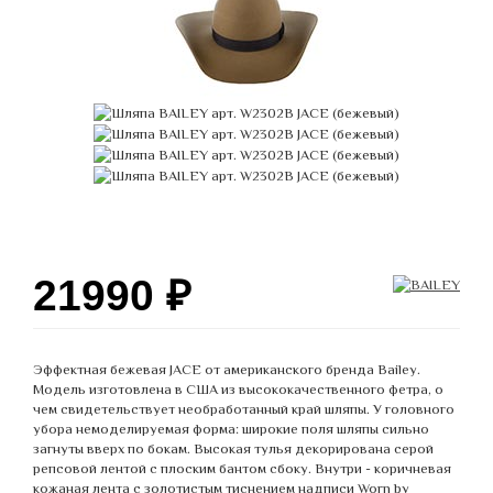
21990
₽
Эффектная бежевая JACE от американского бренда Bailey.
Модель изготовлена в США из высококачественного фетра, о
чем свидетельствует необработанный край шляпы. У головного
убора немоделируемая форма: широкие поля шляпы сильно
загнуты вверх по бокам. Высокая тулья декорирована серой
репсовой лентой с плоским бантом сбоку. Внутри - коричневая
кожаная лента с золотистым тиснением надписи Worn by