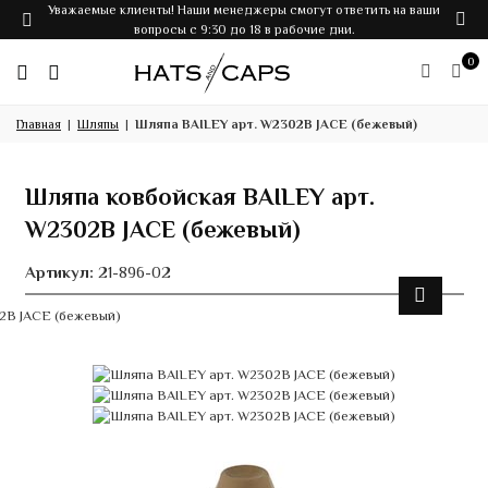
Уважаемые клиенты! Наши менеджеры смогут ответить на ваши
вопросы с 9:30 до 18 в рабочие дни.
0
Главная
Шляпы
Шляпа BAILEY арт. W2302B JACE (бежевый)
Шляпа ковбойская BAILEY арт.
W2302B JACE (бежевый)
Артикул:
21-896-02