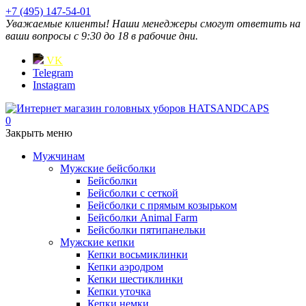
+7 (495) 147-54-01
Уважаемые клиенты! Наши менеджеры смогут ответить на
ваши вопросы с 9:30 до 18 в рабочие дни.
VK
Telegram
Instagram
0
Закрыть меню
Мужчинам
Мужские бейсболки
Бейсболки
Бейсболки с сеткой
Бейсболки с прямым козырьком
Бейсболки Animal Farm
Бейсболки пятипанельки
Мужские кепки
Кепки восьмиклинки
Кепки аэродром
Кепки шестиклинки
Кепки уточка
Кепки немки