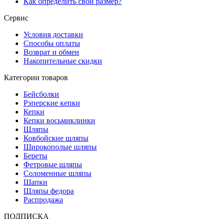
Как определить свой размер?
Сервис
Условия доставки
Способы оплаты
Возврат и обмен
Накопительные скидки
Категории товаров
Бейсболки
Рэперские кепки
Кепки
Кепки восьмиклинки
Шляпы
Ковбойские шляпы
Широкополые шляпы
Береты
Фетровые шляпы
Соломенные шляпы
Шапки
Шляпы федора
Распродажа
ПОДПИСКА