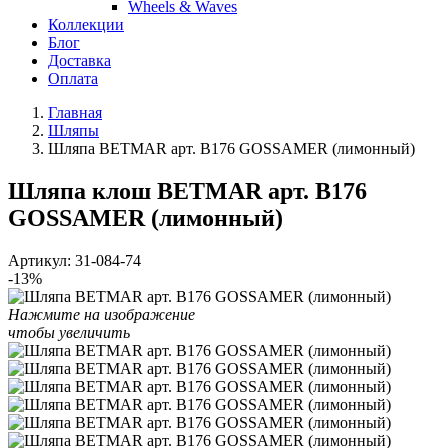
Wheels & Waves
Коллекции
Блог
Доставка
Оплата
Главная
Шляпы
Шляпа BETMAR арт. B176 GOSSAMER (лимонный)
Шляпа клош BETMAR арт. B176
GOSSAMER (лимонный)
Артикул:
31-084-74
-13%
Нажмите на изображение
чтобы увеличить