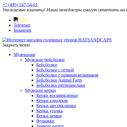
+7 (495) 147-54-01
Уважаемые клиенты! Наши менеджеры смогут ответить на ваш
VK
Telegram
Instagram
Закрыть меню
Мужчинам
Мужские бейсболки
Бейсболки
Бейсболки с сеткой
Бейсболки с прямым козырьком
Бейсболки Animal Farm
Бейсболки пятипанельки
Мужские кепки
Кепки восьмиклинки
Кепки аэродром
Кепки шестиклинки
Кепки уточка
Кепки немки
Фуражки
Зимние кепки