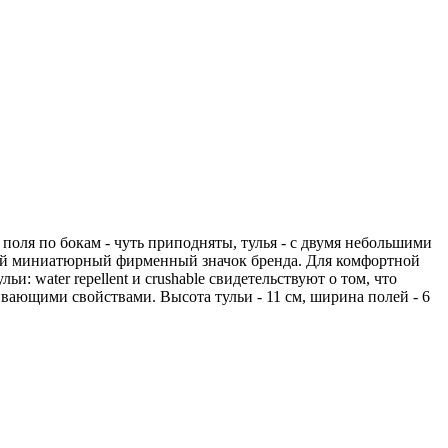
ля по бокам - чуть приподняты, тулья - с двумя небольшими
лый миниатюрный фирменный значок бренда. Для комфортной
 water repellent и crushable свидетельствуют о том, что
ивающими свойствами. Высота тульи - 11 см, ширина полей - 6