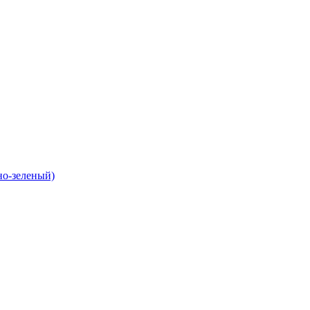
о-зеленый)