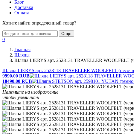
Блог
Доставка
Оплата
Хотите найти определенный товар?
Старт
0
Главная
Шляпы
Шляпа LIERYS арт. 2528131 TRAVELLER WOOLFELT (ч
Шляпа LIERYS арт. 2528118 TRAVELLER WOOLFELT (песоч
9990.00
RUB
18490.00
RUB
Нажмите на изображение
чтобы увеличить