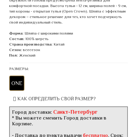
окружности головы предусмотрена лента-резинка для
комфортной посадки. Высота тульи - 12 см, ширина полей - 9 см,
тип короны - открытая тулья (Open Crown). Шляпа с эффектным
декором – стильное решение для тех, кто хочет подчеркнуть
свой индивидуальный стиль.
Форма:
Шляпа с широкими полями
Состав:
100% шерсть
Страна производства:
Китай
Сезон:
всесезон
Пол:
Женский
РАЗМЕРЫ:
ONE
КАК ОПРЕДЕЛИТЬ СВОЙ РАЗМЕР?
Санкт-Петербург
Город доставки:
* Вы можете сменить Город доставки в
Корзине.
- Доставка до пункта выдачи
бесплатно
. Срок: