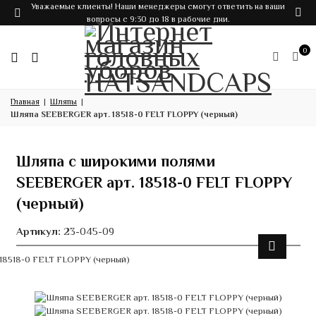
Уважаемые клиенты! Наши менеджеры смогут ответить на ваши
вопросы с 9:30 до 18 в рабочие дни.
0
Главная
Шляпы
Шляпа SEEBERGER арт. 18518-0 FELT FLOPPY (черный)
Шляпа с широкими полями
SEEBERGER арт. 18518-0 FELT FLOPPY
(черный)
Артикул:
23-045-09