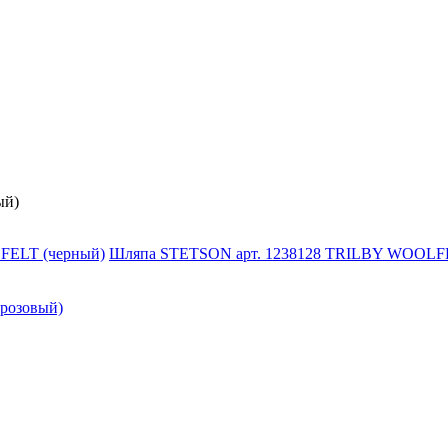
ый)
Шляпа STETSON арт. 1238128 TRILBY WOOLFEL