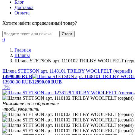
Блог
Доставка
Оплата
Хотите найти определенный товар?
Старт
0
Главная
Шляпы
Шляпа STETSON арт. 1110102 TRILBY WOOLFELT (сер
Шляпа STETSON арт. 1148101 TRILBY WOOLFELT (черный)
14990.00
RUB
13990.00 RUB
12990.00
RUB
-7%
Нажмите на изображение
чтобы увеличить