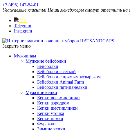
+7 (495) 147-54-01
Уважаемые клиенты! Наши менеджеры смогут ответить на ваш
VK
Telegram
Instagram
Закрыть меню
Мужчинам
Мужские бейсболки
Бейсболки
Бейсболки с сеткой
Бейсболки с прямым козырьком
Бейсболки Animal Farm
Бейсболки пятипанельки
Мужские кепки
Кепки восьмиклинки
Кепки аэродром
Кепки шестиклинки
Кепки уточка
Кепки немки
Фуражки
Зимние кепки