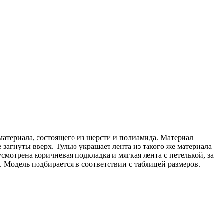
териала, состоящего из шерсти и полиамида. Материал
 загнуты вверх. Тулью украшает лента из такого же материала
отрена коричневая подкладка и мягкая лента с петелькой, за
). Модель подбирается в соответствии с таблицей размеров.