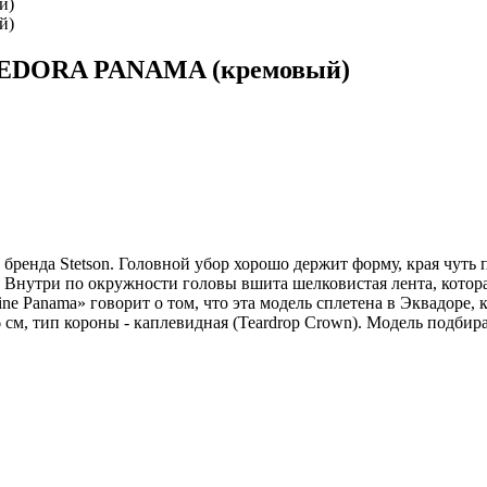
 FEDORA PANAMA (кремовый)
енда Stetson. Головной убор хорошо держит форму, края чуть
n. Внутри по окружности головы вшита шелковистая лента, котора
ne Panama» говорит о том, что эта модель сплетена в Эквадоре,
6 см, тип короны - каплевидная (Teardrop Crown). Модель подбир