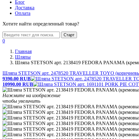
Блог
Доставка
Оплата
Хотите найти определенный товар?
Старт
0
Главная
Шляпы
Шляпа STETSON арт. 2138419 FEDORA PANAMA (крем
Шляпа STETSON арт. 2478520 TRAVELLER TOYO (коричнев
9390.00
RUB
10990.00
RUB
Нажмите на изображение
чтобы увеличить