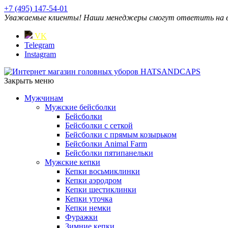
+7 (495) 147-54-01
Уважаемые клиенты! Наши менеджеры смогут ответить на ваш
VK
Telegram
Instagram
Закрыть меню
Мужчинам
Мужские бейсболки
Бейсболки
Бейсболки с сеткой
Бейсболки с прямым козырьком
Бейсболки Animal Farm
Бейсболки пятипанельки
Мужские кепки
Кепки восьмиклинки
Кепки аэродром
Кепки шестиклинки
Кепки уточка
Кепки немки
Фуражки
Зимние кепки