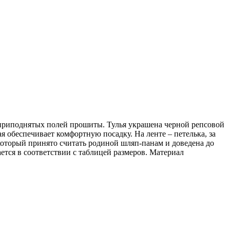
 приподнятых полей прошиты. Тулья украшена черной репсовой
я обеспечивает комфортную посадку. На ленте – петелька, за
 который принято считать родиной шляп-панам и доведена до
ается в соответствии с таблицей размеров. Материал