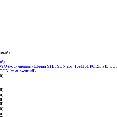
овый)
ый)
Шляпа STETSON арт. 1691101 PORK PIE CO