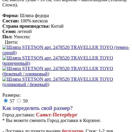
Crown).
Форма:
Шляпа федора
Состав:
100% вискоза
Страна производства:
Китай
Сезон:
летний
Пол:
Унисекс
Цвета:
Размеры:
57
59
Как определить свой размер?
Санкт-Петербург
Город доставки:
* Вы можете сменить Город доставки в Корзине.
- Доставка до пункта выдачи
бесплатно
. Срок: 1-2 дня.