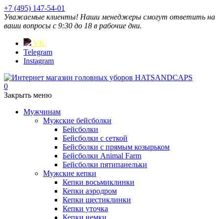
+7 (495) 147-54-01
Уважаемые клиенты! Наши менеджеры смогут ответить на
ваши вопросы с 9:30 до 18 в рабочие дни.
VK
Telegram
Instagram
0
Закрыть меню
Мужчинам
Мужские бейсболки
Бейсболки
Бейсболки с сеткой
Бейсболки с прямым козырьком
Бейсболки Animal Farm
Бейсболки пятипанельки
Мужские кепки
Кепки восьмиклинки
Кепки аэродром
Кепки шестиклинки
Кепки уточка
Кепки немки