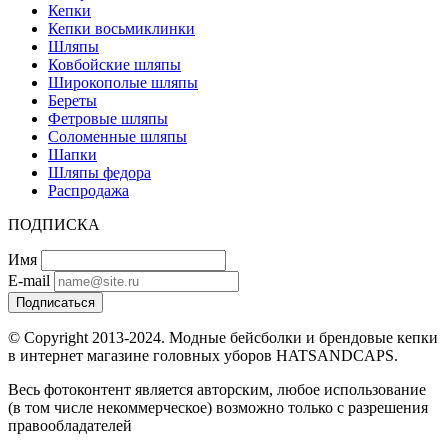
Кепки
Кепки восьмиклинки
Шляпы
Ковбойские шляпы
Широкополые шляпы
Береты
Фетровые шляпы
Соломенные шляпы
Шапки
Шляпы федора
Распродажа
ПОДПИСКА
Имя
E-mail
Подписаться
© Copyright 2013-2024. Модные бейсболки и брендовые кепки
в интернет магазине головных уборов HATSANDCAPS.
Весь фотоконтент является авторским, любое использование
(в том числе некоммерческое) возможно только с разрешения
правообладателей