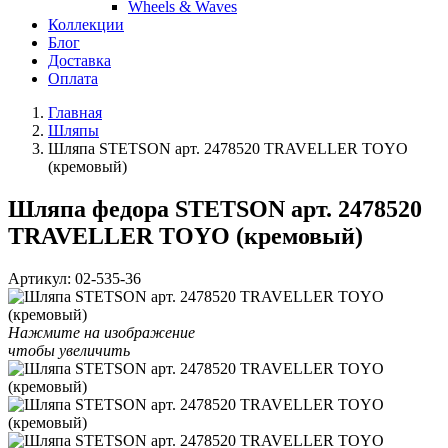
Wheels & Waves
Коллекции
Блог
Доставка
Оплата
Главная
Шляпы
Шляпа STETSON арт. 2478520 TRAVELLER TOYO
(кремовый)
Шляпа федора STETSON арт. 2478520
TRAVELLER TOYO (кремовый)
Артикул:
02-535-36
Нажмите на изображение
чтобы увеличить