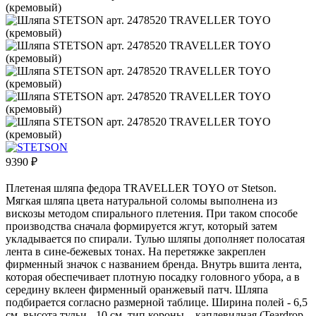
9390
₽
Плетеная шляпа федора TRAVELLER TOYO от Stetson.
Мягкая шляпа цвета натуральной соломы выполнена из
вискозы методом спирального плетения. При таком способе
производства сначала формируется жгут, который затем
укладывается по спирали. Тулью шляпы дополняет полосатая
лента в сине-бежевых тонах. На перетяжке закреплен
фирменный значок с названием бренда. Внутрь вшита лента,
которая обеспечивает плотную посадку головного убора, а в
середину вклеен фирменный оранжевый патч. Шляпа
подбирается согласно размерной таблице. Ширина полей - 6,5
см, высота тульи - 10 см, тип короны – каплевидная (Teardrop