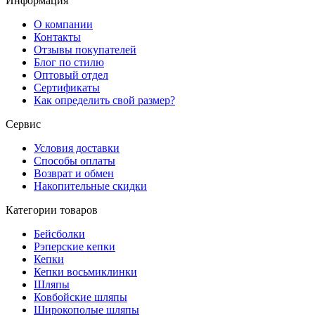
Информация
О компании
Контакты
Отзывы покупателей
Блог по стилю
Оптовый отдел
Сертификаты
Как определить свой размер?
Сервис
Условия доставки
Способы оплаты
Возврат и обмен
Накопительные скидки
Категории товаров
Бейсболки
Рэперские кепки
Кепки
Кепки восьмиклинки
Шляпы
Ковбойские шляпы
Широкополые шляпы