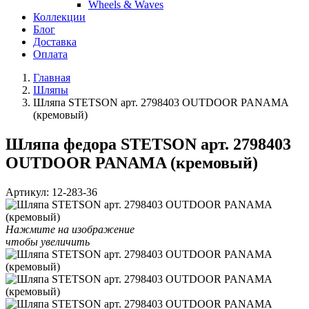
Wheels & Waves
Коллекции
Блог
Доставка
Оплата
Главная
Шляпы
Шляпа STETSON арт. 2798403 OUTDOOR PANAMA
(кремовый)
Шляпа федора STETSON арт. 2798403
OUTDOOR PANAMA (кремовый)
Артикул:
12-283-36
Нажмите на изображение
чтобы увеличить