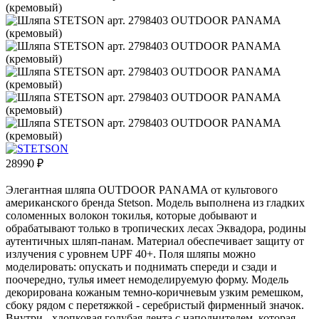
28990
₽
Элегантная шляпа OUTDOOR PANAMA от культового
американского бренда Stetson. Модель выполнена из гладких
соломенных волокон токилья, которые добывают и
обрабатывают только в тропических лесах Эквадора, родины
аутентичных шляп-панам. Материал обеспечивает защиту от
излучения с уровнем UPF 40+. Поля шляпы можно
моделировать: опускать и поднимать спереди и сзади и
поочередно, тулья имеет немоделируемую форму. Модель
декорирована кожаным темно-коричневым узким ремешком,
сбоку рядом с перетяжкой - серебристый фирменный значок.
Внутри - хлопковая голубая лента с наполнителем, которая