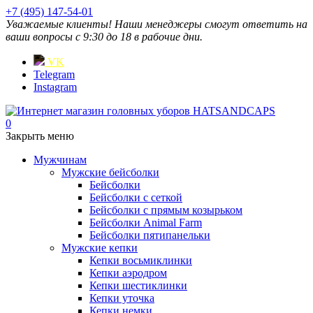
+7 (495) 147-54-01
Уважаемые клиенты! Наши менеджеры смогут ответить на
ваши вопросы с 9:30 до 18 в рабочие дни.
VK
Telegram
Instagram
0
Закрыть меню
Мужчинам
Мужские бейсболки
Бейсболки
Бейсболки с сеткой
Бейсболки с прямым козырьком
Бейсболки Animal Farm
Бейсболки пятипанельки
Мужские кепки
Кепки восьмиклинки
Кепки аэродром
Кепки шестиклинки
Кепки уточка
Кепки немки