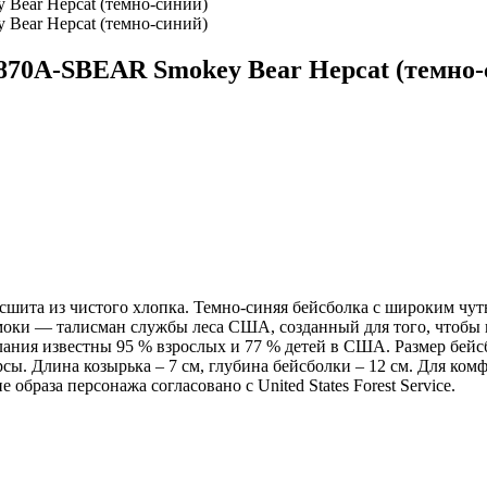
70A-SBEAR Smokey Bear Hepcat (темно-
сшита из чистого хлопка. Темно-синяя бейсболка с широким чут
оки — талисман службы леса США, созданный для того, чтобы 
лания известны 95 % взрослых и 77 % детей в США. Размер бейс
. Длина козырька – 7 см, глубина бейсболки – 12 см. Для комф
образа персонажа согласовано с United States Forest Service.