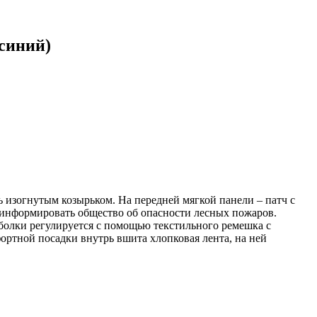
синий)
ь изогнутым козырьком. На передней мягкой панели – патч с
информировать общество об опасности лесных пожаров.
болки регулируется с помощью текстильного ремешка с
ортной посадки внутрь вшита хлопковая лента, на ней