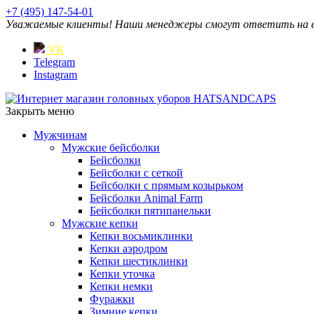
+7 (495) 147-54-01
Уважаемые клиенты! Наши менеджеры смогут ответить на ваш
VK
Telegram
Instagram
Закрыть меню
Мужчинам
Мужские бейсболки
Бейсболки
Бейсболки с сеткой
Бейсболки с прямым козырьком
Бейсболки Animal Farm
Бейсболки пятипанельки
Мужские кепки
Кепки восьмиклинки
Кепки аэродром
Кепки шестиклинки
Кепки уточка
Кепки немки
Фуражки
Зимние кепки