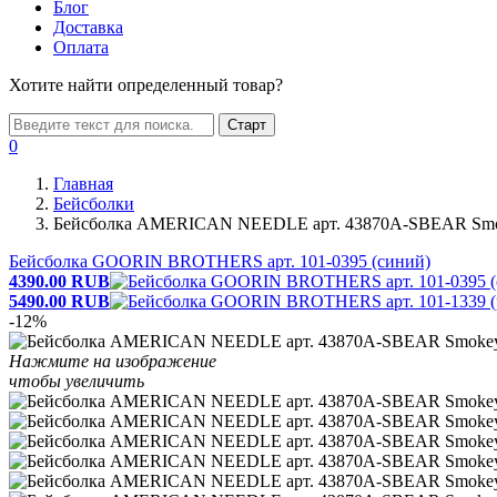
Блог
Доставка
Оплата
Хотите найти определенный товар?
Старт
0
Главная
Бейсболки
Бейсболка AMERICAN NEEDLE арт. 43870A-SBEAR Smoke
Бейсболка GOORIN BROTHERS арт. 101-0395 (синий)
4390.00
RUB
5490.00
RUB
-12%
Нажмите на изображение
чтобы увеличить