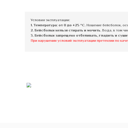
Условия эксплуатации:
1. Температура: от 0 до +25 °C.
Ношение бейсболок, осо
2. Бейсболки нельзя стирать и мочить.
Вода, в том чи
3. Бейсболки запрещено отбеливать, гладить и суши
При нарушении условий эксплуатации претензии по каче