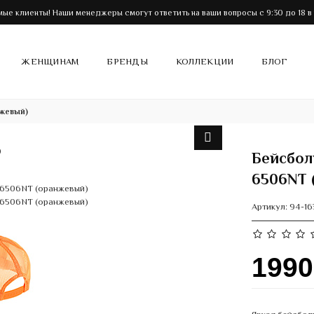
ые клиенты! Наши менеджеры смогут ответить на ваши вопросы с 9:30 до 18 в
ЖЕНЩИНАМ
БРЕНДЫ
КОЛЛЕКЦИИ
БЛОГ
нжевый)
Бейсболк
6506NT 
Артикул:
94-16
199