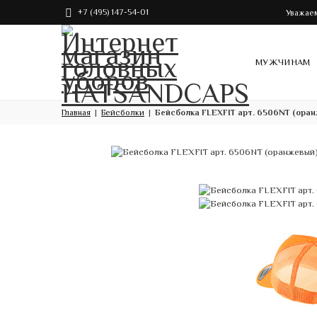
+7 (495) 147-54-01
Уважаем
МУЖЧИНАМ
Главная
Бейсболки
Бейсболка FLEXFIT арт. 6506NT (ора