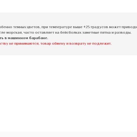
бенно темных цветов, при температуре выше +25 градусов может приводит
сле морская, часто оставляет на бейсболках заметные пятна и разводы.
ть в машинном барабане.
ству не принимаются, товар обмену и возврату не подлежит.