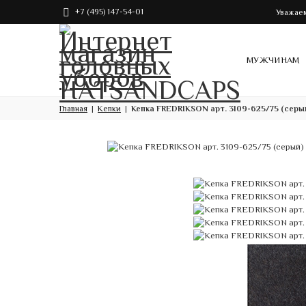
+7 (495) 147-54-01
Уважаем
МУЖЧИНАМ
Главная
Кепки
Кепка FREDRIKSON арт. 3109-625/75 (серы