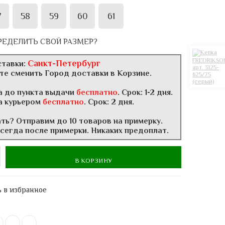
7
58
59
60
61
РЕДЕЛИТЬ СВОЙ РАЗМЕР?
Санкт-Петербург
ставки:
те сменить Город доставки в Корзине.
а до пункта выдачи
бесплатно
. Срок: 1-2 дня.
а курьером
бесплатно
. Срок: 2 дня.
ать? Отправим до 10 товаров на примерку.
всегда после примерки. Никаких предоплат.
В КОРЗИНУ
 в избранное