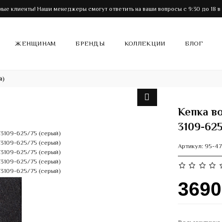
ые клиенты! Наши менеджеры смогут ответить на ваши вопросы с 9:30 до 18 в
ЖЕНЩИНАМ
БРЕНДЫ
КОЛЛЕКЦИИ
БЛОГ
й)
Кепка в
3109-62
Артикул:
95-47
369