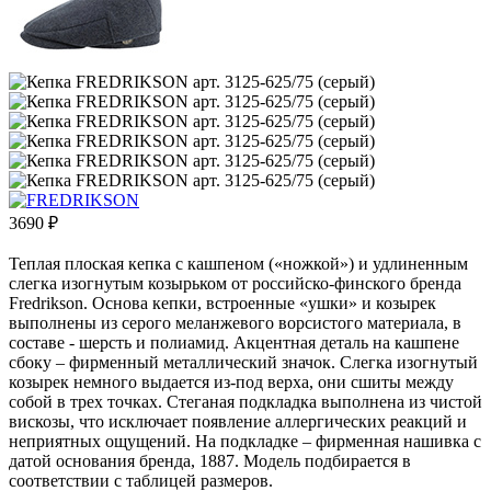
3690
₽
Теплая плоская кепка с кашпеном («ножкой») и удлиненным
слегка изогнутым козырьком от российско-финского бренда
Fredrikson. Основа кепки, встроенные «ушки» и козырек
выполнены из серого меланжевого ворсистого материала, в
составе - шерсть и полиамид. Акцентная деталь на кашпене
сбоку – фирменный металлический значок. Слегка изогнутый
козырек немного выдается из-под верха, они сшиты между
собой в трех точках. Стеганая подкладка выполнена из чистой
вискозы, что исключает появление аллергических реакций и
неприятных ощущений. На подкладке – фирменная нашивка с
датой основания бренда, 1887. Модель подбирается в
соответствии с таблицей размеров.