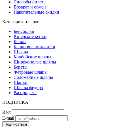
Способы оплаты
Возврат и обмен
Накопительные скидки
Категории товаров
Бейсболки
Рэперские кепки
Кепки
Кепки восьмиклинки
Шляпы
Ковбойские шляпы
Широкополые шляпы
Береты
Фетровые шляпы
Соломенные шляпы
Шапки
Шляпы федора
Распродажа
ПОДПИСКА
Имя
E-mail
Подписаться