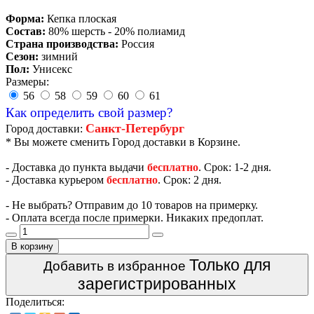
Форма:
Кепка плоская
Состав:
80% шерсть - 20% полиамид
Страна производства:
Россия
Сезон:
зимний
Пол:
Унисекс
Размеры:
56
58
59
60
61
Как определить свой размер?
Санкт-Петербург
Город доставки:
* Вы можете сменить Город доставки в Корзине.
- Доставка до пункта выдачи
бесплатно
. Срок: 1-2 дня.
- Доставка курьером
бесплатно
. Срок: 2 дня.
- Не выбрать? Отправим до 10 товаров на примерку.
- Оплата всегда после примерки. Никаких предоплат.
В корзину
Только для
Добавить в избранное
зарегистрированных
Поделиться: