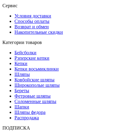
Сервис
Условия доставки
Способы оплаты
Возврат и обмен
Накопительные скидки
Категории товаров
Бейсболки
Рэперские кепки
Кепки
Кепки восьмиклинки
Шляпы
Ковбойские шляпы
Широкополые шляпы
Береты
Фетровые шляпы
Соломенные шляпы
Шапки
Шляпы федора
Распродажа
ПОДПИСКА