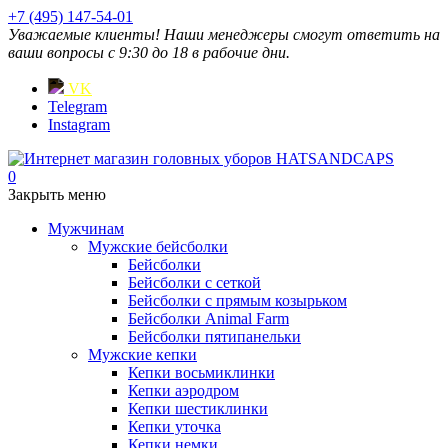
+7 (495) 147-54-01
Уважаемые клиенты! Наши менеджеры смогут ответить на
ваши вопросы с 9:30 до 18 в рабочие дни.
VK
Telegram
Instagram
0
Закрыть меню
Мужчинам
Мужские бейсболки
Бейсболки
Бейсболки с сеткой
Бейсболки с прямым козырьком
Бейсболки Animal Farm
Бейсболки пятипанельки
Мужские кепки
Кепки восьмиклинки
Кепки аэродром
Кепки шестиклинки
Кепки уточка
Кепки немки