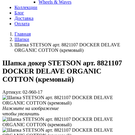
Wheels & Waves
Коллекции
Блог
Доставка
Оплата
Главная
Шапки
Шапка STETSON арт. 8821107 DOCKER DELAVE
ORGANIC COTTON (кремовый)
Шапка докер STETSON арт. 8821107
DOCKER DELAVE ORGANIC
COTTON (кремовый)
Артикул:
02-960-17
Нажмите на изображение
чтобы увеличить