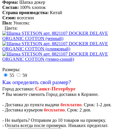
Форма:
Шапка докер
Состав:
100% хлопок
Страна производства:
Китай
Сезон:
всесезон
Пол:
Унисекс
Цвета:
Размеры:
55
59
Как определить свой размер?
Санкт-Петербург
Город доставки:
* Вы можете сменить Город доставки в Корзине.
- Доставка до пункта выдачи
бесплатно
. Срок: 1-2 дня.
- Доставка курьером
бесплатно
. Срок: 2 дня.
- Не выбрать? Отправим до 10 товаров на примерку.
- Оплата всегда после примерки. Никаких предоплат.