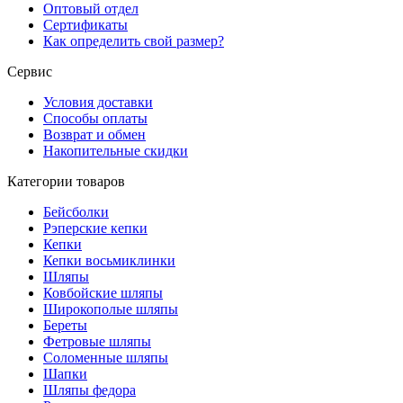
Оптовый отдел
Сертификаты
Как определить свой размер?
Сервис
Условия доставки
Способы оплаты
Возврат и обмен
Накопительные скидки
Категории товаров
Бейсболки
Рэперские кепки
Кепки
Кепки восьмиклинки
Шляпы
Ковбойские шляпы
Широкополые шляпы
Береты
Фетровые шляпы
Соломенные шляпы
Шапки
Шляпы федора