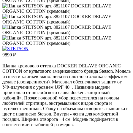
9890
₽
Шапка кремового оттенка DOCKER DELAVE ORGANIC
COTTON от культового американского бренда Stetson. Модель
из шести клиньев выполнена из плотного хлопка с эффектом
делаве (состаренности). Материал обеспечивает защиту от
УФ-излучения с уровнем UPF 40+. Название модели
произошло от английского слова docker - «портовый
рабочий». Позже головной убор переместился на головы
любителей стритвира, экстремальных видов спорта и
путешественников. Сбоку на объемном отвороте - вышивка в
цвет с надписью Stetson. Внутри - лента для комфортной
посадки. Ширина отворота - 4 см. Модель подбирается в
соответствии с таблицей размеров.