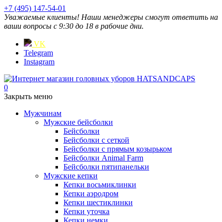
+7 (495) 147-54-01
Уважаемые клиенты! Наши менеджеры смогут ответить на
ваши вопросы с 9:30 до 18 в рабочие дни.
VK
Telegram
Instagram
0
Закрыть меню
Мужчинам
Мужские бейсболки
Бейсболки
Бейсболки с сеткой
Бейсболки с прямым козырьком
Бейсболки Animal Farm
Бейсболки пятипанельки
Мужские кепки
Кепки восьмиклинки
Кепки аэродром
Кепки шестиклинки
Кепки уточка
Кепки немки