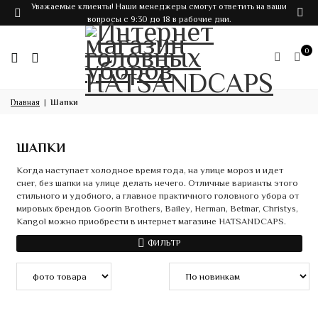
Уважаемые клиенты! Наши менеджеры смогут ответить на ваши
вопросы с 9:30 до 18 в рабочие дни.
0
Главная
Шапки
ШАПКИ
Когда наступает холодное время года, на улице мороз и идет
снег, без шапки на улице делать нечего. Отличные варианты этого
стильного и удобного, а главное практичного головного убора от
мировых брендов Goorin Brothers, Bailey, Herman, Betmar, Christys,
Kangol можно приобрести в интернет магазине HATSANDCAPS.
ФИЛЬТР