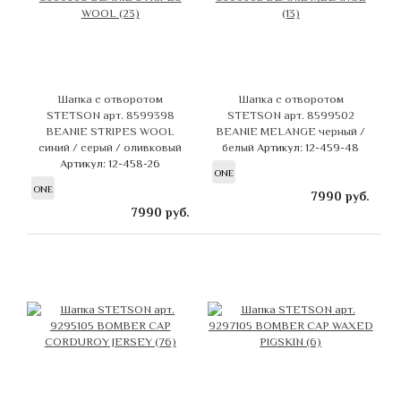
Шапка с отворотом
Шапка с отворотом
STETSON арт. 8599398
STETSON арт. 8599502
BEANIE STRIPES WOOL
BEANIE MELANGE черный /
синий / серый / оливковый
белый
Артикул: 12-459-48
Артикул: 12-458-26
ONE
ONE
7990
руб.
7990
руб.