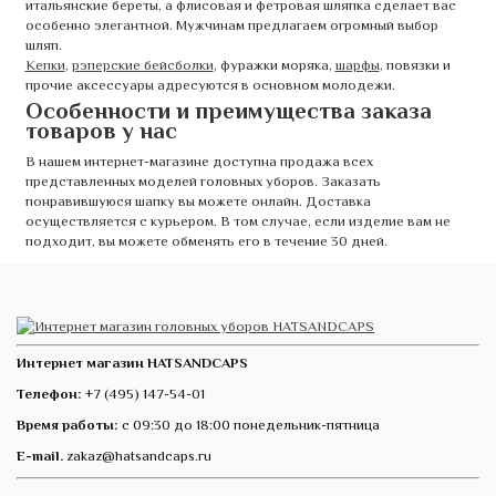
итальянские береты, а флисовая и фетровая шляпка сделает вас
особенно элегантной. Мужчинам предлагаем огромный выбор
шляп.
Кепки
,
рэперские бейсболки
, фуражки моряка,
шарфы
, повязки и
прочие аксессуары адресуются в основном молодежи.
Особенности и преимущества заказа
товаров у нас
В нашем интернет-магазине доступна продажа всех
представленных моделей головных уборов. Заказать
понравившуюся шапку вы можете онлайн. Доставка
осуществляется с курьером. В том случае, если изделие вам не
подходит, вы можете обменять его в течение 30 дней.
Интернет магазин HATSANDCAPS
Телефон:
+7 (495) 147-54-01
Время работы:
с 09:30 до 18:00 понедельник-пятница
E-mail.
zakaz@hatsandcaps.ru