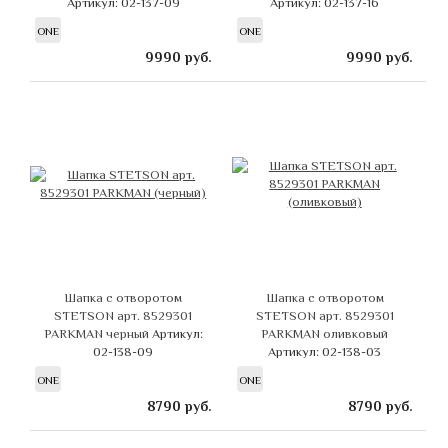
Артикул: 02-137-09
Артикул: 02-137-16
ONE
ONE
9990
руб.
9990
руб.
Шапка с отворотом
Шапка с отворотом
STETSON арт. 8529301
STETSON арт. 8529301
PARKMAN черный
Артикул:
PARKMAN оливковый
02-138-09
Артикул: 02-138-03
ONE
ONE
8790
руб.
8790
руб.