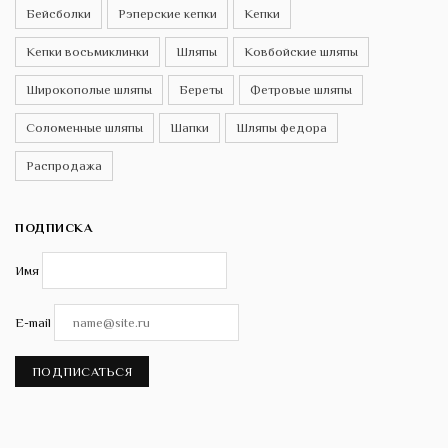
Бейсболки
Рэперские кепки
Кепки
Кепки восьмиклинки
Шляпы
Ковбойские шляпы
Широкополые шляпы
Береты
Фетровые шляпы
Соломенные шляпы
Шапки
Шляпы федора
Распродажа
ПОДПИСКА
Имя
E-mail
ПОДПИСАТЬСЯ