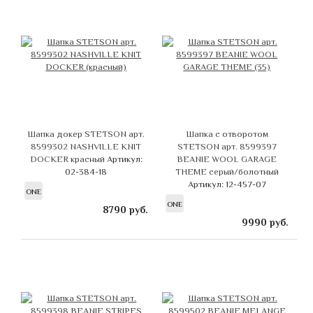
Шапка докер STETSON арт.
Шапка с отворотом
8599302 NASHVILLE KNIT
STETSON арт. 8599397
DOCKER красный
Артикул:
BEANIE WOOL GARAGE
02-384-18
THEME серый/болотный
Артикул: 12-457-07
ONE
ONE
8790
руб.
9990
руб.