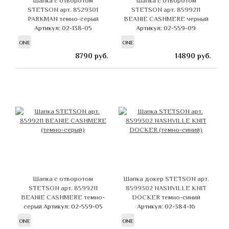
Шапка с отворотом
Шапка с отворотом
STETSON арт. 8529301
STETSON арт. 8599211
PARKMAN темно-серый
BEANIE CASHMERE черный
Артикул: 02-138-05
Артикул: 02-559-09
ONE
ONE
8790
руб.
14890
руб.
Шапка с отворотом
Шапка докер STETSON арт.
STETSON арт. 8599211
8599302 NASHVILLE KNIT
BEANIE CASHMERE темно-
DOCKER темно-синий
серый
Артикул: 02-559-05
Артикул: 02-384-16
ONE
ONE