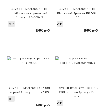
Снуд HERMAN арт. JUSTIN
Снуд HERMAN арт. JUSTIN
8120 светло-коричневый
8120 синий
Артикул: 80-508-
Артикул: 80-508-15
06
ONE
ONE
1990
руб.
1990
руб.
Снуд HERMAN арт. TYRA 001
Снуд HERMAN арт. FREEZE
черный
Артикул: 80-622-09
4301 розовый
Артикул: 80-
507-34
ONE
ONE
1990
руб.