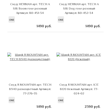
Снуд HERMAN арт. TECH A
Снуд HERMAN арт. TECH A
S18 Boom rose розовый
S18 Dog rose розовый
Артикул: 80-451-34
Артикул: 80-452-34
ONE
ONE
1490
руб.
1490
руб.
Снуд R MOUNTAIN арт. TECH
Снуд R MOUNTAIN арт. ICE
8940 разноцветный
Артикул:
8120 бежевый
Артикул: 77-
77-276-35
024-02
ONE
ONE
1490
руб.
2390
руб.