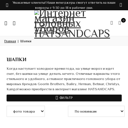
Уважаемые клиенты! Наши менеджеры смогут ответить на ваши
вопросы с 9:30 до 18 в рабочие дни.
0
Главная
Шапки
ШАПКИ
Когда наступает холодное время года, на улице мороз и идет
снег, без шапки на улице делать нечего. Отличные варианты этого
стильного и удобного, а главное практичного головного убора от
мировых брендов Goorin Brothers, Bailey, Herman, Betmar, Christys,
Kangol можно приобрести в интернет магазине HATSANDCAPS.
ФИЛЬТР