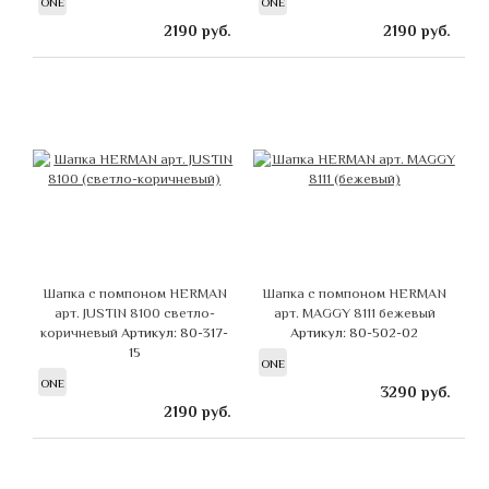
ONE
ONE
2190
руб.
2190
руб.
Шапка с помпоном HERMAN
Шапка с помпоном HERMAN
арт. JUSTIN 8100 светло-
арт. MAGGY 8111 бежевый
коричневый
Артикул: 80-317-
Артикул: 80-502-02
15
ONE
ONE
3290
руб.
2190
руб.