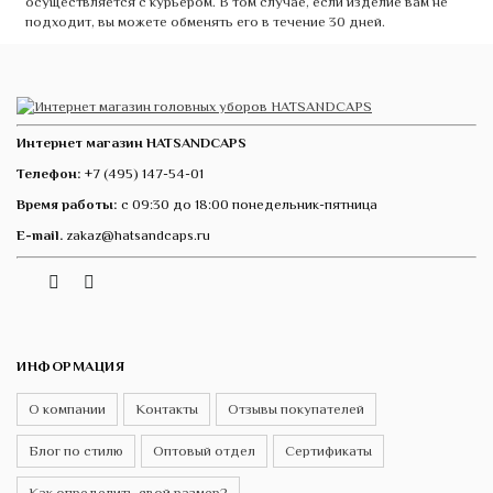
осуществляется с курьером. В том случае, если изделие вам не
подходит, вы можете обменять его в течение 30 дней.
Интернет магазин HATSANDCAPS
Телефон:
+7 (495) 147-54-01
Время работы:
с 09:30 до 18:00 понедельник-пятница
E-mail.
zakaz@hatsandcaps.ru
Vk
Telegram
Instagram
ИНФОРМАЦИЯ
О компании
Контакты
Отзывы покупателей
Блог по стилю
Оптовый отдел
Сертификаты
Как определить свой размер?