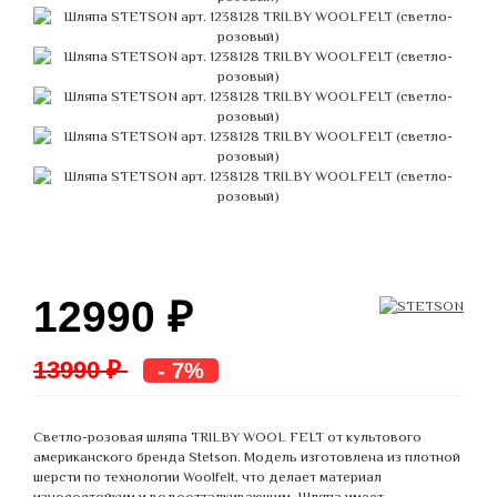
12990
₽
13990 ₽
- 7%
Светло-розовая шляпа TRILBY WOOL FELT от культового
американского бренда Stetson. Модель изготовлена из плотной
шерсти по технологии Woolfelt, что делает материал
износостойким и водоотталкивающим. Шляпа имеет