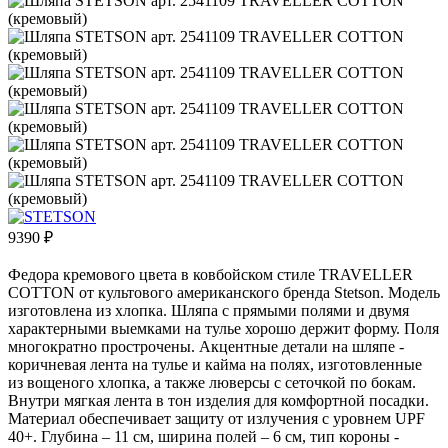
9390
₽
Федора кремового цвета в ковбойском стиле TRAVELLER
COTTON от культового американского бренда Stetson. Модель
изготовлена из хлопка. Шляпа с прямыми полями и двумя
характерными выемками на тулье хорошо держит форму. Поля
многократно прострочены. Акцентные детали на шляпе -
коричневая лента на тулье и кайма на полях, изготовленные
из вощеного хлопка, а также люверсы с сеточкой по бокам.
Внутри мягкая лента в тон изделия для комфортной посадки.
Материал обеспечивает защиту от излучения с уровнем UPF
40+. Глубина – 11 см, ширина полей – 6 см, тип короны -