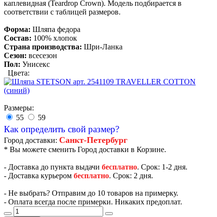
каплевидная (Teardrop Crown). Модель подбирается в
соответствии с таблицей размеров.
Форма:
Шляпа федора
Состав:
100% хлопок
Страна производства:
Шри-Ланка
Сезон:
всесезон
Пол:
Унисекс
Цвета:
Размеры:
55
59
Как определить свой размер?
Санкт-Петербург
Город доставки:
* Вы можете сменить Город доставки в Корзине.
- Доставка до пункта выдачи
бесплатно
. Срок: 1-2 дня.
- Доставка курьером
бесплатно
. Срок: 2 дня.
- Не выбрать? Отправим до 10 товаров на примерку.
- Оплата всегда после примерки. Никаких предоплат.