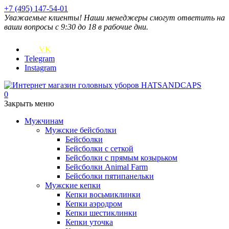
+7 (495) 147-54-01
Уважаемые клиенты! Наши менеджеры смогут ответить на
ваши вопросы с 9:30 до 18 в рабочие дни.
VK
Telegram
Instagram
0
Закрыть меню
Мужчинам
Мужские бейсболки
Бейсболки
Бейсболки с сеткой
Бейсболки с прямым козырьком
Бейсболки Animal Farm
Бейсболки пятипанельки
Мужские кепки
Кепки восьмиклинки
Кепки аэродром
Кепки шестиклинки
Кепки уточка