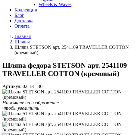
Wheels & Waves
Коллекции
Блог
Доставка
Оплата
Главная
Шляпы
Шляпа STETSON арт. 2541109 TRAVELLER COTTON
(кремовый)
Шляпа федора STETSON арт. 2541109
TRAVELLER COTTON (кремовый)
Артикул:
02-181-36
Нажмите на изображение
чтобы увеличить