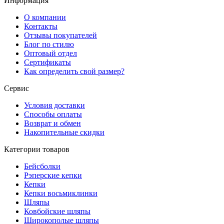
Информация
О компании
Контакты
Отзывы покупателей
Блог по стилю
Оптовый отдел
Сертификаты
Как определить свой размер?
Сервис
Условия доставки
Способы оплаты
Возврат и обмен
Накопительные скидки
Категории товаров
Бейсболки
Рэперские кепки
Кепки
Кепки восьмиклинки
Шляпы
Ковбойские шляпы
Широкополые шляпы