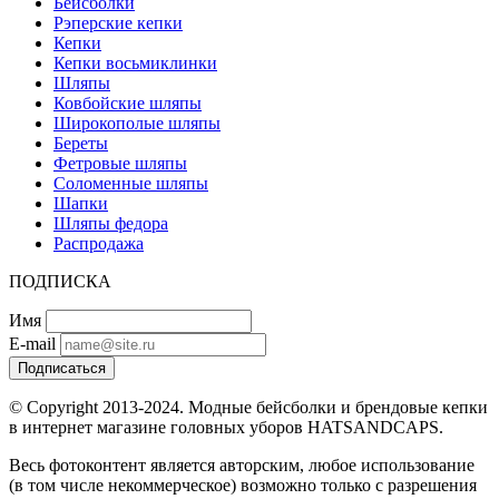
Бейсболки
Рэперские кепки
Кепки
Кепки восьмиклинки
Шляпы
Ковбойские шляпы
Широкополые шляпы
Береты
Фетровые шляпы
Соломенные шляпы
Шапки
Шляпы федора
Распродажа
ПОДПИСКА
Имя
E-mail
Подписаться
© Copyright 2013-2024. Модные бейсболки и брендовые кепки
в интернет магазине головных уборов HATSANDCAPS.
Весь фотоконтент является авторским, любое использование
(в том числе некоммерческое) возможно только с разрешения