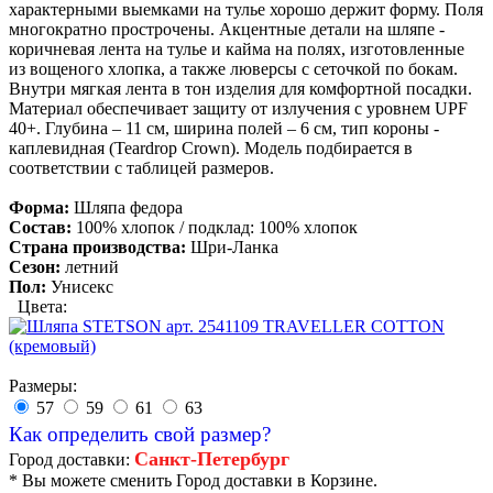
характерными выемками на тулье хорошо держит форму. Поля
многократно прострочены. Акцентные детали на шляпе -
коричневая лента на тулье и кайма на полях, изготовленные
из вощеного хлопка, а также люверсы с сеточкой по бокам.
Внутри мягкая лента в тон изделия для комфортной посадки.
Материал обеспечивает защиту от излучения с уровнем UPF
40+. Глубина – 11 см, ширина полей – 6 см, тип короны -
каплевидная (Teardrop Crown). Модель подбирается в
соответствии с таблицей размеров.
Форма:
Шляпа федора
Состав:
100% хлопок / подклад: 100% хлопок
Страна производства:
Шри-Ланка
Сезон:
летний
Пол:
Унисекс
Цвета:
Размеры:
57
59
61
63
Как определить свой размер?
Санкт-Петербург
Город доставки:
* Вы можете сменить Город доставки в Корзине.