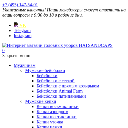
+7 (495) 147-54-01
Уважаемые клиенты! Наши менеджеры смогут ответить на
ваши вопросы с 9:30 до 18 в рабочие дни.
VK
Telegram
Instagram
0
Закрыть меню
Мужчинам
Мужские бейсболки
Бейсболки
Бейсболки с сеткой
Бейсболки с прямым козырьком
Бейсболки Animal Farm
Бейсболки пятипанельки
Мужские кепки
Кепки восьмиклинки
Кепки аэродром
Кепки шестиклинки
Кепки уточка
Кепки немки