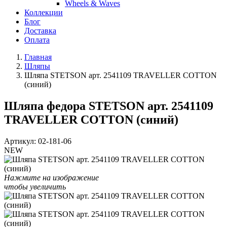
Wheels & Waves
Коллекции
Блог
Доставка
Оплата
Главная
Шляпы
Шляпа STETSON арт. 2541109 TRAVELLER COTTON
(синий)
Шляпа федора STETSON арт. 2541109
TRAVELLER COTTON (синий)
Артикул:
02-181-06
NEW
Нажмите на изображение
чтобы увеличить