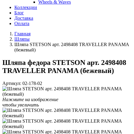
Wheels & Waves
Коллекции
Блог
Доставка
Оплата
Главная
Шляпы
Шляпа STETSON арт. 2498408 TRAVELLER PANAMA
(бежевый)
Шляпа федора STETSON арт. 2498408
TRAVELLER PANAMA (бежевый)
Артикул:
02-178-02
Нажмите на изображение
чтобы увеличить