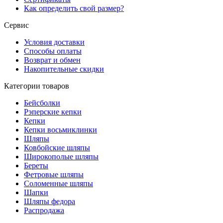
Как определить свой размер?
Сервис
Условия доставки
Способы оплаты
Возврат и обмен
Накопительные скидки
Категории товаров
Бейсболки
Рэперские кепки
Кепки
Кепки восьмиклинки
Шляпы
Ковбойские шляпы
Широкополые шляпы
Береты
Фетровые шляпы
Соломенные шляпы
Шапки
Шляпы федора
Распродажа