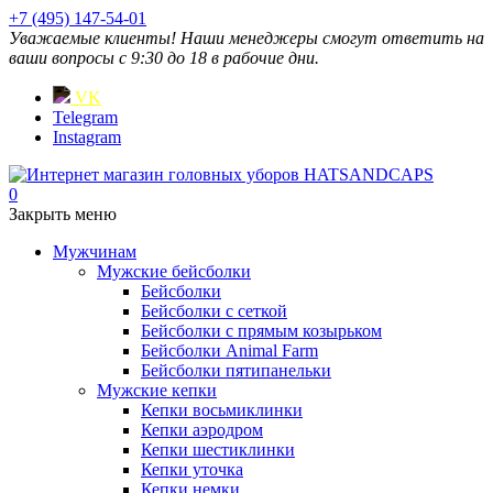
+7 (495) 147-54-01
Уважаемые клиенты! Наши менеджеры смогут ответить на
ваши вопросы с 9:30 до 18 в рабочие дни.
VK
Telegram
Instagram
0
Закрыть меню
Мужчинам
Мужские бейсболки
Бейсболки
Бейсболки с сеткой
Бейсболки с прямым козырьком
Бейсболки Animal Farm
Бейсболки пятипанельки
Мужские кепки
Кепки восьмиклинки
Кепки аэродром
Кепки шестиклинки
Кепки уточка
Кепки немки