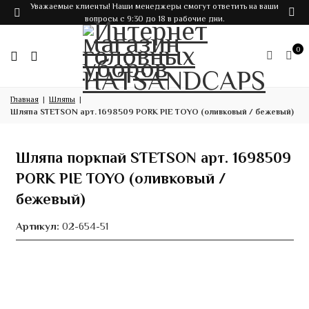
Уважаемые клиенты! Наши менеджеры смогут ответить на ваши
вопросы с 9:30 до 18 в рабочие дни.
0
Главная
Шляпы
Шляпа STETSON арт. 1698509 PORK PIE TOYO (оливковый / бежевый)
Шляпа поркпай STETSON арт. 1698509
PORK PIE TOYO (оливковый /
бежевый)
Артикул:
02-654-51