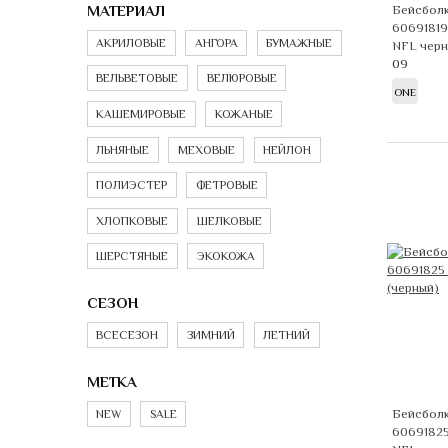
МАТЕРИАЛ
Бейсболк
60691819
АКРИЛОВЫЕ
АНГОРА
БУМАЖНЫЕ
NFL чер
09
ВЕЛЬВЕТОВЫЕ
ВЕЛЮРОВЫЕ
ONE
КАШЕМИРОВЫЕ
КОЖАНЫЕ
ЛЬНЯНЫЕ
МЕХОВЫЕ
НЕЙЛОН
ПОЛИЭСТЕР
ФЕТРОВЫЕ
ХЛОПКОВЫЕ
ШЕЛКОВЫЕ
ШЕРСТЯНЫЕ
ЭКОКОЖА
СЕЗОН
ВСЕСЕЗОН
ЗИМНИЙ
ЛЕТНИЙ
МЕТКА
Бейсболк
NEW
SALE
60691825