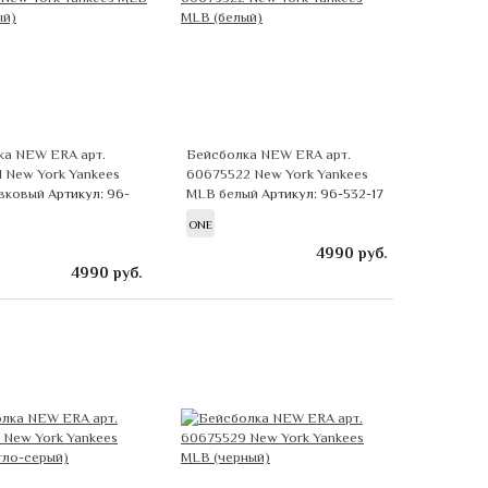
ка NEW ERA арт.
Бейсболка NEW ERA арт.
 New York Yankees
60675522 New York Yankees
вковый
Артикул: 96-
MLB белый
Артикул: 96-532-17
ONE
4990
руб.
4990
руб.