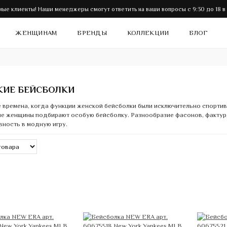
ые клиенты! Наши менеджеры смогут ответить на ваши вопросы с 9:30 до 18 в
ЖЕНЩИНАМ
БРЕНДЫ
КОЛЛЕКЦИИ
БЛОГ
КИЕ БЕЙСБОЛКИ
 времена, когда функции женской бейсболки были исключительно спортив
е женщины подбирают особую бейсболку. Разнообразие фасонов, фактур,
ность в модную игру.