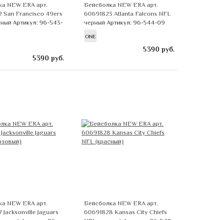
ка NEW ERA арт.
Бейсболка NEW ERA арт.
 San Francisco 49ers
60691823 Atlanta Falcons NFL
сный
Артикул: 96-543-
черный
Артикул: 96-544-09
ONE
5390
руб.
5390
руб.
ка NEW ERA арт.
Бейсболка NEW ERA арт.
Jacksonville Jaguars
60691828 Kansas City Chiefs