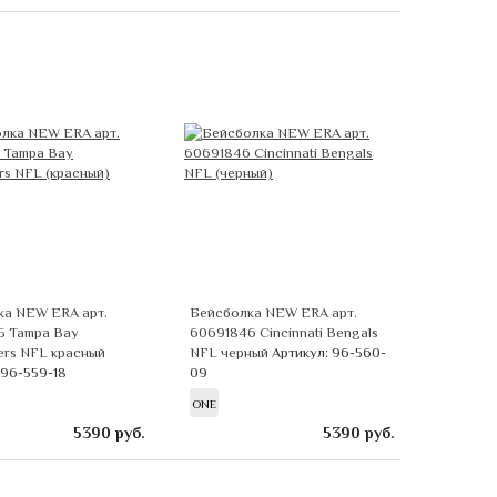
ка NEW ERA арт.
Бейсболка NEW ERA арт.
5 Tampa Bay
60691846 Cincinnati Bengals
ers NFL красный
NFL черный
Артикул: 96-560-
 96-559-18
09
ONE
5390
руб.
5390
руб.