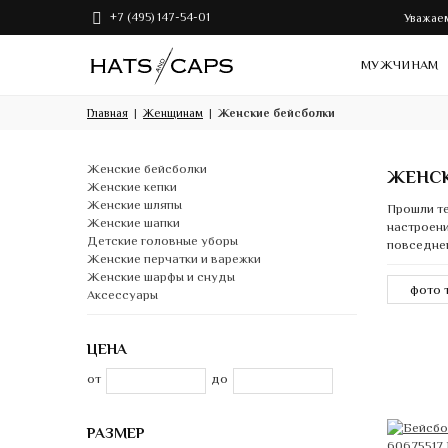
+7 (495) 147-54-01
Уважаем
МУЖЧИНАМ
Главная
Женщинам
Женские бейсболки
Женские бейсболки
ЖЕНС
Женские кепки
Женские шляпы
Прошли те
Женские шапки
настроени
Детские головные уборы
повседнев
Женские перчатки и варежки
Женские шарфы и снуды
Аксессуары
ЦЕНА
от
до
РАЗМЕР