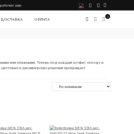
VK
Telegram
Instagram
 рабочие дни.
0
ДОСТАВКА
ОПЛАТА
ными или пляжными. Теперь под каждый аутфит, погоду и
 цветовых и дизайнерских решений превращает