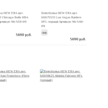
ка NEW ERA арт.
Бейсболка NEW ERA арт.
 Chicago Bulls NBA
60675533 Las Vegas Raiders
ртикул: 96-539-09
NFL черный
Артикул: 96-540-
09
ONE
5690
руб.
5690
руб.