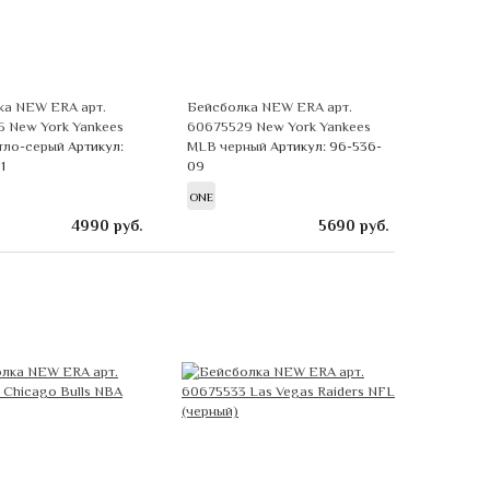
ка NEW ERA арт.
Бейсболка NEW ERA арт.
 New York Yankees
60675529 New York Yankees
тло-серый
Артикул:
MLB черный
Артикул: 96-536-
1
09
ONE
4990
руб.
5690
руб.