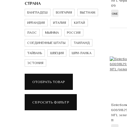
NFL чер
СТРАНА
09
БАНГЛАДЕШ
БОЛГАРИЯ
ВЬЕТНАМ
ONE
ИРЛАНДИЯ
ИТАЛИЯ
КИТАЙ
ЛАОС
МЬЯНМА
РОССИЯ
СОЕДИНЕННЫЕ ШТАТЫ
ТАИЛАНД
ТАЙВАНЬ
ШВЕЦИЯ
ШРИ-ЛАНКА
ЭСТОНИЯ
Бейсболк
60691829
NFL зел
11