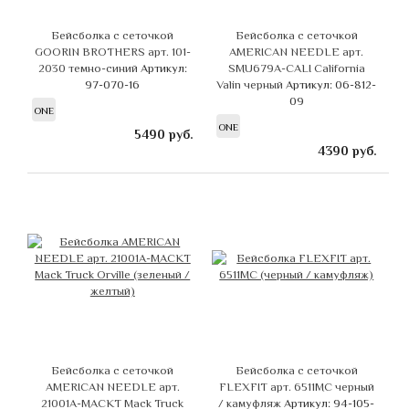
Бейсболка с сеточкой
Бейсболка с сеточкой
GOORIN BROTHERS арт. 101-
AMERICAN NEEDLE арт.
2030 темно-синий
Артикул:
SMU679A-CALI California
97-070-16
Valin черный
Артикул: 06-812-
09
ONE
ONE
5490
руб.
4390
руб.
Бейсболка с сеточкой
Бейсболка с сеточкой
AMERICAN NEEDLE арт.
FLEXFIT арт. 6511MC черный
21001A-MACKT Mack Truck
/ камуфляж
Артикул: 94-105-