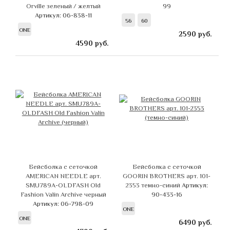
Orville зеленый / желтый
99
Артикул: 06-838-11
56
60
ONE
2590
руб.
4590
руб.
Бейсболка с сеточкой
Бейсболка с сеточкой
AMERICAN NEEDLE арт.
GOORIN BROTHERS арт. 101-
SMU789A-OLDFASH Old
2353 темно-синий
Артикул:
Fashion Valin Archive черный
90-433-16
Артикул: 06-798-09
ONE
ONE
6490
руб.