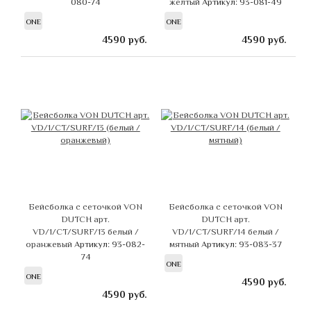
080-74
желтый
Артикул: 93-081-49
ONE
ONE
4590
руб.
4590
руб.
Бейсболка с сеточкой VON
Бейсболка с сеточкой VON
DUTCH арт.
DUTCH арт.
VD/1/CT/SURF/13 белый /
VD/1/CT/SURF/14 белый /
оранжевый
Артикул: 93-082-
мятный
Артикул: 93-083-37
74
ONE
ONE
4590
руб.
4590
руб.