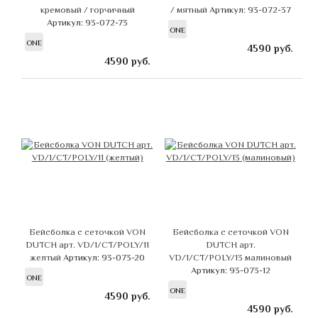
кремовый / горчичный
/ мятный
Артикул: 93-072-37
Артикул: 93-072-73
ONE
ONE
4590
руб.
4590
руб.
Бейсболка с сеточкой VON
Бейсболка с сеточкой VON
DUTCH арт. VD/1/CT/POLY/11
DUTCH арт.
желтый
Артикул: 93-073-20
VD/1/CT/POLY/13 малиновый
Артикул: 93-073-12
ONE
ONE
4590
руб.
4590
руб.