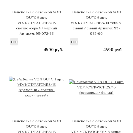
Бейсболка с сеточкой VON
Бейсболка с сеточкой VON
DUTCH арт.
DUTCH арт.
VD/1/CT/PATCHES/13
VD/1/CT/PATCHES/14 темно-
светло-серый / черный
синий / синий
Артикул: 93-
Артикул: 93-072-53
072-66
ONE
ONE
4590
руб.
4590
руб.
Бейсболка с сеточкой VON
Бейсболка с сеточкой VON
DUTCH арт.
DUTCH арт.
VD/1/CT/PATCHES/15
VD/1/CT/PATCHES/16 белый