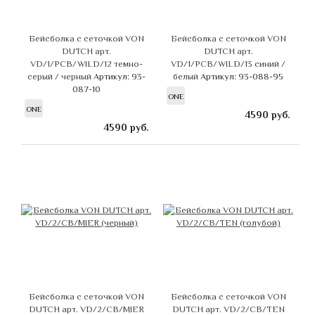
Бейсболка с сеточкой VON
Бейсболка с сеточкой VON
DUTCH арт.
DUTCH арт.
VD/1/PCB/WILD/12 темно-
VD/1/PCB/WILD/13 синий /
серый / черный
Артикул: 93-
белый
Артикул: 93-088-95
087-10
ONE
ONE
4590
руб.
4590
руб.
Бейсболка с сеточкой VON
Бейсболка с сеточкой VON
DUTCH арт. VD/2/CB/MIER
DUTCH арт. VD/2/CB/TEN