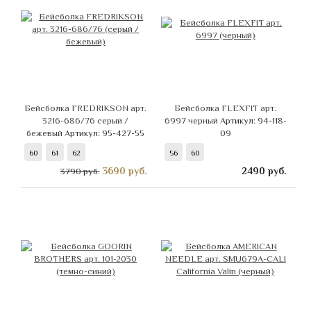
Бейсболка FREDRIKSON арт.
Бейсболка FLEXFIT арт.
3216-686/76 серый /
6997 черный
Артикул: 94-118-
бежевый
Артикул: 95-427-55
09
60
61
62
56
60
3690
руб.
2490
руб.
3790 руб.