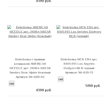
4390
руб.
Бейсболка с прямым
Бейсболка NEW ERA арт.
козырьком AMERICAN
11405493 Los Angeles
NEEDLE арт. 21018A-SBEAR
Dodgers MLB черный
Smokey Bear Alpine бежевый
Артикул: 96-020-72
Артикул: 06-600-02
ONE
ONE
5190
руб.
4390
руб.