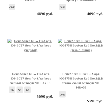
049-80
Артикул: 96-048-09
ONE
ONE
4690
руб.
4690
руб.
Бейсболка NEW ERA арт.
Бейсболка NEW ERA арт.
10145637 New York Yankees
10047511 Boston Red Sox MLB
черный
Артикул: 96-047-09
темно-синий
Артикул: 96-
148-09
56
58
60
ONE
5690
руб.
5390
руб.