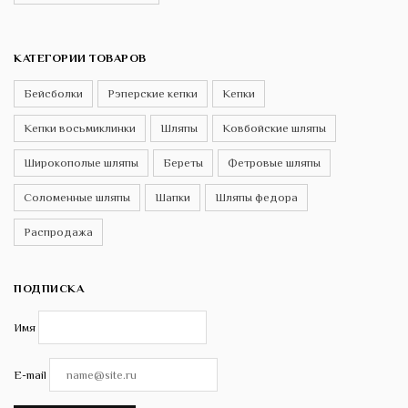
КАТЕГОРИИ ТОВАРОВ
Бейсболки
Рэперские кепки
Кепки
Кепки восьмиклинки
Шляпы
Ковбойские шляпы
Широкополые шляпы
Береты
Фетровые шляпы
Соломенные шляпы
Шапки
Шляпы федора
Распродажа
ПОДПИСКА
Имя
E-mail