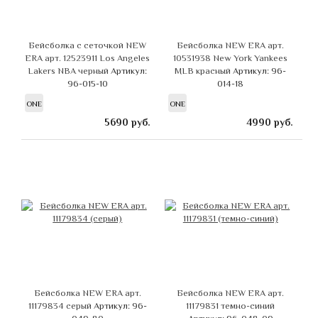
Бейсболка с сеточкой NEW
Бейсболка NEW ERA арт.
ERA арт. 12523911 Los Angeles
10531938 New York Yankees
Lakers NBA черный
Артикул:
MLB красный
Артикул: 96-
96-015-10
014-18
ONE
ONE
5690
руб.
4990
руб.
Бейсболка NEW ERA арт.
Бейсболка NEW ERA арт.
11179834 серый
Артикул: 96-
11179831 темно-синий