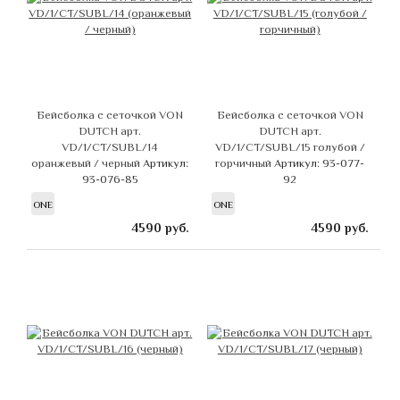
Бейсболка с сеточкой VON
Бейсболка с сеточкой VON
DUTCH арт.
DUTCH арт.
VD/1/CT/SUBL/14
VD/1/CT/SUBL/15 голубой /
оранжевый / черный
Артикул:
горчичный
Артикул: 93-077-
93-076-85
92
ONE
ONE
4590
руб.
4590
руб.