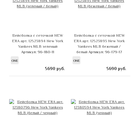
Бейсболка с сеточкой NEW
Бейсболка с сеточкой NEW
ERA арт. 12523894 New York
ERA арт. 12523893 New York
Yankees MLB зеленый
Yankees MLB бежевый /
Артикул: 96-180-11
белый
Артикул: 96-179-17
ONE
ONE
5690
руб.
5690
руб.