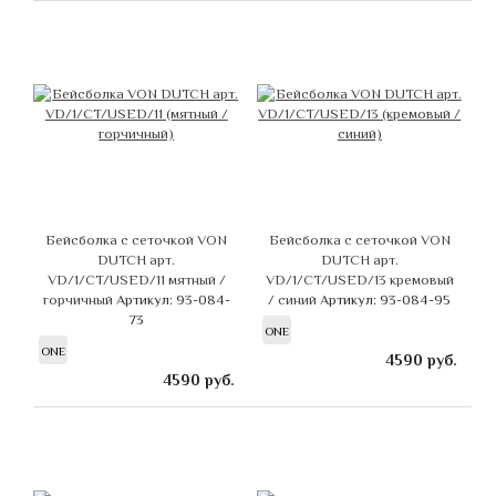
Бейсболка с сеточкой VON
Бейсболка с сеточкой VON
DUTCH арт.
DUTCH арт.
VD/1/CT/USED/11 мятный /
VD/1/CT/USED/13 кремовый
горчичный
Артикул: 93-084-
/ синий
Артикул: 93-084-95
73
ONE
ONE
4590
руб.
4590
руб.