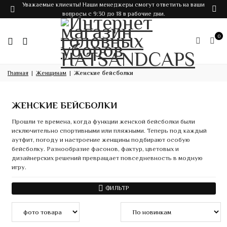
Уважаемые клиенты! Наши менеджеры смогут ответить на ваши
вопросы с 9:30 до 18 в рабочие дни.
0
Главная
Женщинам
Женские бейсболки
ЖЕНСКИЕ БЕЙСБОЛКИ
Прошли те времена, когда функции женской бейсболки были
исключительно спортивными или пляжными. Теперь под каждый
аутфит, погоду и настроение женщины подбирают особую
бейсболку. Разнообразие фасонов, фактур, цветовых и
дизайнерских решений превращает повседневность в модную
игру.
ФИЛЬТР