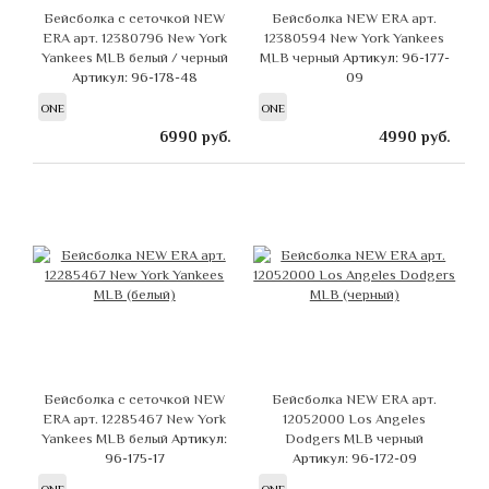
Бейсболка с сеточкой NEW
Бейсболка NEW ERA арт.
ERA арт. 12380796 New York
12380594 New York Yankees
Yankees MLB белый / черный
MLB черный
Артикул: 96-177-
Артикул: 96-178-48
09
ONE
ONE
6990
руб.
4990
руб.
Бейсболка с сеточкой NEW
Бейсболка NEW ERA арт.
ERA арт. 12285467 New York
12052000 Los Angeles
Yankees MLB белый
Артикул:
Dodgers MLB черный
96-175-17
Артикул: 96-172-09