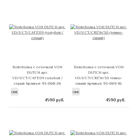
Бейсболка с сеточкой VON
Бейсболка с сеточкой VON
DUTCH арт.
DUTCH арт.
VD/1/CT/CAFE09 голубой /
VD/1/CT/CREW/30 темно-
серый
Артикул: 93-068-26
синий
Артикул: 93-069-16
ONE
ONE
4590
руб.
4590
руб.