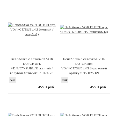
Бейсболка с сеточкой VON
Бейсболка с сеточкой VON
DUTCH арт.
DUTCH арт.
VD/1/CT/SUBL/12 желтый /
VD/1/CT/SUBL/13 бирюзовый
голубой
Артикул: 93-074-78
Артикул: 93-075-69
ONE
ONE
4590
руб.
4590
руб.