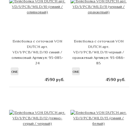
Бейсболка с сеточкой VON
Бейсболка с сеточкой VON
DUTCH арт.
DUTCH арт.
VD/1/PCB/WILD/10 синий /
VD/1/PCB/WILD/11 черный /
оливковый
Артикул: 93-085-
оранжевый
Артикул: 93-086-
24
85
ONE
ONE
4590
руб.
4590
руб.