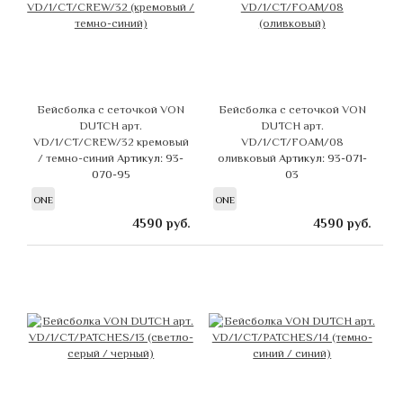
Бейсболка с сеточкой VON
Бейсболка с сеточкой VON
DUTCH арт.
DUTCH арт.
VD/1/CT/CREW/32 кремовый
VD/1/CT/FOAM/08
/ темно-синий
Артикул: 93-
оливковый
Артикул: 93-071-
070-95
03
ONE
ONE
4590
руб.
4590
руб.