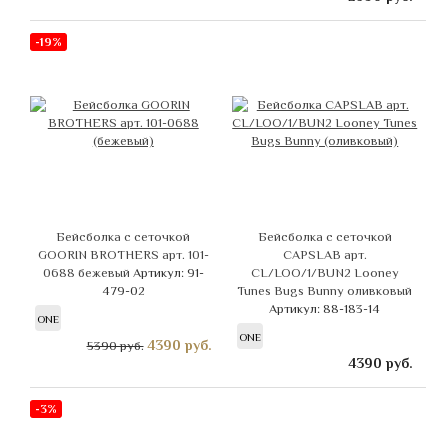
-19%
Бейсболка с сеточкой
Бейсболка с сеточкой
GOORIN BROTHERS арт. 101-
CAPSLAB арт.
0688 бежевый
Артикул: 91-
CL/LOO/1/BUN2 Looney
479-02
Tunes Bugs Bunny оливковый
Артикул: 88-183-14
ONE
ONE
4390
руб.
5390 руб.
4390
руб.
-3%