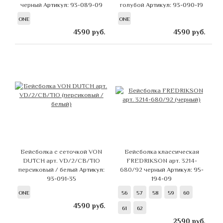
черный
Артикул: 93-089-09
голубой
Артикул: 93-090-19
ONE
ONE
4590
руб.
4590
руб.
Бейсболка с сеточкой VON
Бейсболка классическая
DUTCH арт. VD/2/CB/TIO
FREDRIKSON арт. 3214-
персиковый / белый
Артикул:
680/92 черный
Артикул: 95-
93-091-35
194-09
ONE
56
57
58
59
60
4590
руб.
61
62
2590
руб.