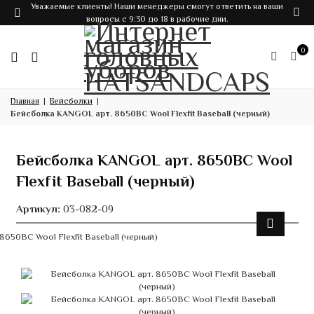
Уважаемые клиенты! Наши менеджеры смогут ответить на ваши
вопросы с 9:30 до 18 в рабочие дни.
0
Главная
Бейсболки
Бейсболка KANGOL арт. 8650BC Wool Flexfit Baseball (черный)
Бейсболка KANGOL арт. 8650BC Wool
Flexfit Baseball (черный)
Артикул:
03-082-09