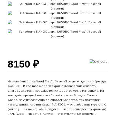
8150
₽
Черная бейсболка Wool Flexfit Baseball от легендарного бренда
KANGOL. В составе модели акрил с добавлением шерсти,
благодаря этому повышается износостойкость материала. На
твердой передней панели - белый логотип бренда. Слово
Kangol звучит созвучно со словом Kangaroo, так появился
легендарный логотип марки. KANGOL — это аббревиатура от: K
(knitting — вязание), ANG (angora — шерсть ангорского кролика)
и OL (wool — шерсть). Kangol — это культурный феномен,