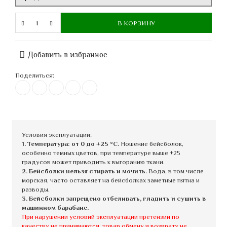
В КОРЗИНУ
Добавить в избранное
Поделиться:
Условия эксплуатации:
1. Температура: от 0 до +25 °C.
Ношение бейсболок,
особенно темных цветов, при температуре выше +25
градусов может приводить к выгоранию ткани.
2. Бейсболки нельзя стирать и мочить.
Вода, в том числе
морская, часто оставляет на бейсболках заметные пятна и
разводы.
3. Бейсболки запрещено отбеливать, гладить и сушить в
машинном барабане.
При нарушении условий эксплуатации претензии по
качеству не принимаются, товар обмену и возврату не