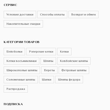
СЕРВИС
Условия доставки
Способы оплаты
Возврат и обмен
Накопительные скидки
КАТЕГОРИИ ТОВАРОВ
Бейсболки
Рэперские кепки
Кепки
Кепки восьмиклинки
Шляпы
Ковбойские шляпы
Широкополые шляпы
Береты
Фетровые шляпы
Соломенные шляпы
Шапки
Шляпы федора
Распродажа
ПОДПИСКА