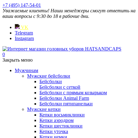
+7 (495) 147-54-01
Уважаемые клиенты! Наши менеджеры смогут ответить на
ваши вопросы с 9:30 до 18 в рабочие дни.
VK
Telegram
Instagram
0
Закрыть меню
Мужчинам
Мужские бейсболки
Бейсболки
Бейсболки с сеткой
Бейсболки с прямым козырьком
Бейсболки Animal Farm
Бейсболки пятипанельки
Мужские кепки
Кепки восьмиклинки
Кепки аэродром
Кепки шестиклинки
Кепки уточка
Кепки немки