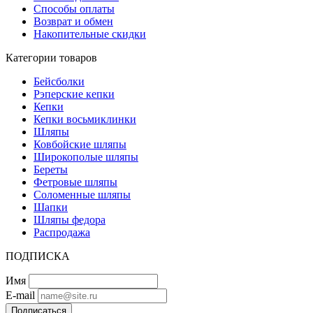
Способы оплаты
Возврат и обмен
Накопительные скидки
Категории товаров
Бейсболки
Рэперские кепки
Кепки
Кепки восьмиклинки
Шляпы
Ковбойские шляпы
Широкополые шляпы
Береты
Фетровые шляпы
Соломенные шляпы
Шапки
Шляпы федора
Распродажа
ПОДПИСКА
Имя
E-mail
Подписаться