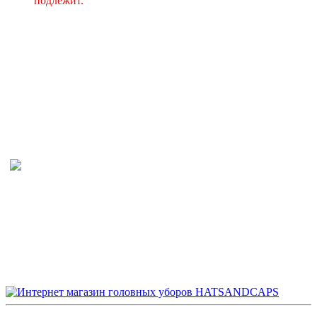
подлежит.